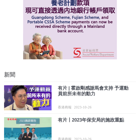
新聞
有片 | 霍啟剛感謝馬會支持 予運動
員前所未有的動力
香港商報
2023-10-26
有片丨2023年保安局的施政重點
香港商報
2023-10-26