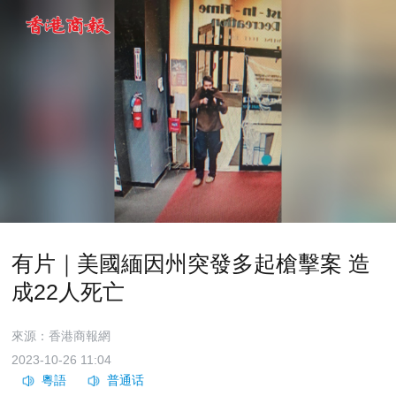
有片｜美國緬因州突發多起槍擊案 造
成22人死亡
來源：香港商報網
2023-10-26 11:04