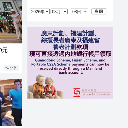
0元
分享