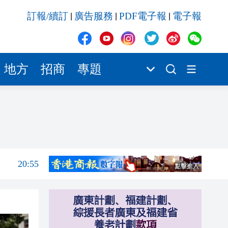
20:42
訂報/續訂
廣告服務
PDF電子報
電子報
|
|
|
20:42
20:41
20:40
地方
招商
專題
20:39
21:08
21:04
20:55
20:42
20:42
20:41