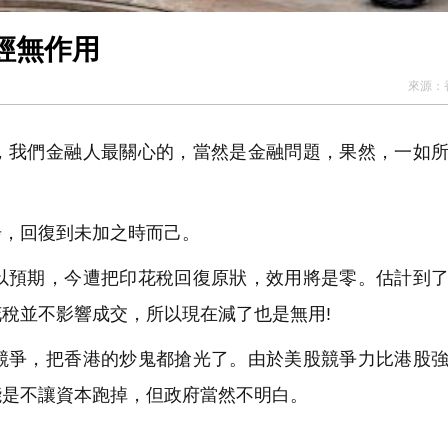
經無作用
來源：
我們金融人最關心的，當然是金融問題，果然，一如所
，回復到未加之時而己。
預期，今遭把印花稅回復原狀，效用將是零。估計到了
稅並不影響成交，所以現在減了也是無用!
爭，把香港的炒鬼都搶光了。由於美股競爭力比港股強
能是不讓資本跑掉，但政府當然不明白。