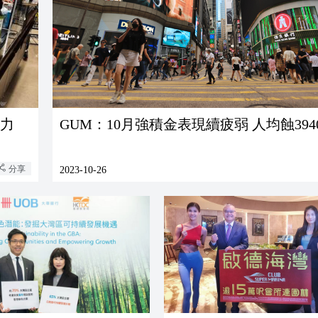
動力
GUM：10月強積金表現續疲弱 人均蝕394
分享
2023-10-26