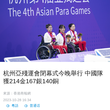
杭州亞殘運會閉幕式今晚舉行 中國隊
獲214金167銀140銅
來源：香港商報網
2023-10-28 16:34