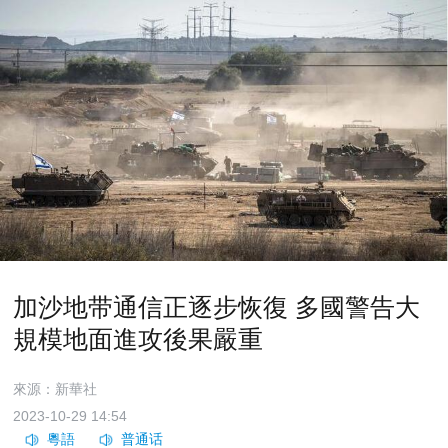
加沙地带通信正逐步恢復 多國警告大
規模地面進攻後果嚴重
來源：新華社
2023-10-29 14:54