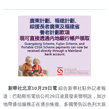
新華社北京10月29日電
綜合新華社駐外記者報
道：巴勒斯坦電信公司29日凌晨發表聲明說，加沙
地帶通信服務正在逐步恢復。多國警告以色列大規