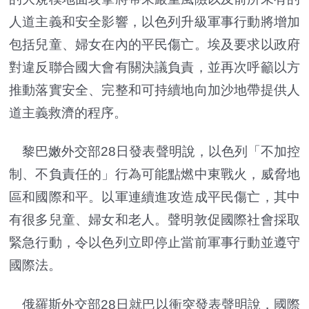
人道主義和安全影響，以色列升級軍事行動將增加
包括兒童、婦女在內的平民傷亡。埃及要求以政府
對違反聯合國大會有關決議負責，並再次呼籲以方
推動落實安全、完整和可持續地向加沙地帶提供人
道主義救濟的程序。
黎巴嫩外交部28日發表聲明說，以色列「不加控
制、不負責任的」行為可能點燃中東戰火，威脅地
區和國際和平。以軍連續進攻造成平民傷亡，其中
有很多兒童、婦女和老人。聲明敦促國際社會採取
緊急行動，令以色列立即停止當前軍事行動並遵守
國際法。
俄羅斯外交部28日就巴以衝突發表聲明說，國際