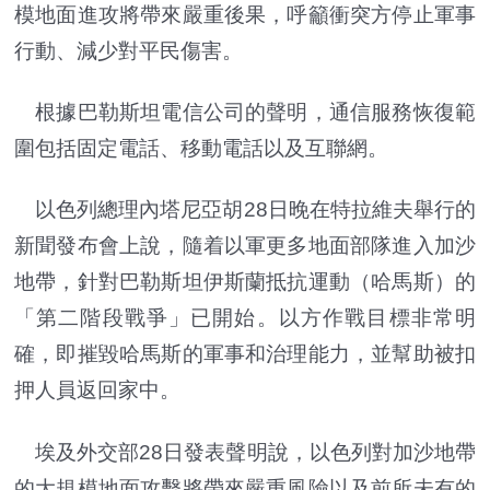
模地面進攻將帶來嚴重後果，呼籲衝突方停止軍事
行動、減少對平民傷害。
根據巴勒斯坦電信公司的聲明，通信服務恢復範
圍包括固定電話、移動電話以及互聯網。
以色列總理內塔尼亞胡28日晚在特拉維夫舉行的
新聞發布會上說，隨着以軍更多地面部隊進入加沙
地帶，針對巴勒斯坦伊斯蘭抵抗運動（哈馬斯）的
「第二階段戰爭」已開始。以方作戰目標非常明
確，即摧毀哈馬斯的軍事和治理能力，並幫助被扣
押人員返回家中。
埃及外交部28日發表聲明說，以色列對加沙地帶
的大規模地面攻擊將帶來嚴重風險以及前所未有的