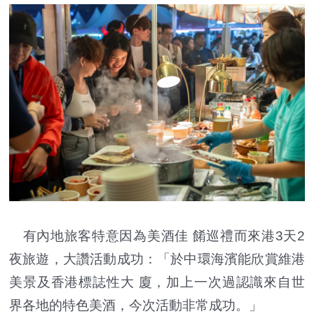
有內地旅客特意因為美酒佳 餚巡禮而來港3天2
夜旅遊，大讚活動成功：「於中環海濱能欣賞維港
美景及香港標誌性大 廈，加上一次過認識來自世
界各地的特色美酒，今次活動非常成功。」