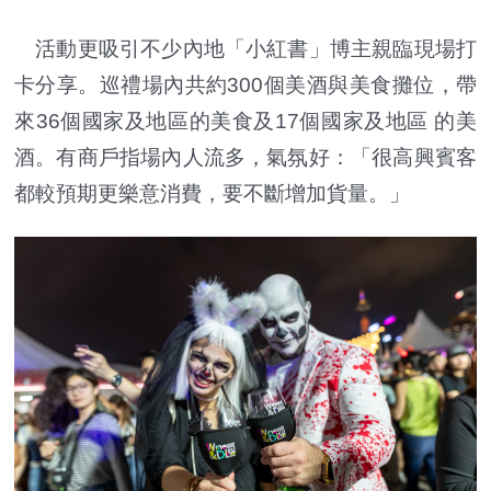
活動更吸引不少內地「小紅書」博主親臨現場打
卡分享。巡禮場內共約300個美酒與美食攤位，帶
來36個國家及地區的美食及17個國家及地區 的美
酒。有商戶指場內人流多，氣氛好：「很高興賓客
都較預期更樂意消費，要不斷增加貨量。」