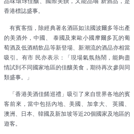
品味環球佳釀、國際美饌，又能品嚐 新酒品，是
香港標誌盛事。
有賓客指，除經典著名酒區如法國波爾多等出產
的美酒外，中國、 泰國及東歐小國摩爾多瓦的葡
萄酒及低酒精飲品等新登場、新潮流的酒品亦相當
吸引。有市 民亦表示：「現場氣氛熱鬧，能夠盡
情試到不同國家地區的佳釀美食，期待再次參與同
類盛事。」
「香港美酒佳餚巡禮」吸引了來自世界各地的賓
客前來，當中包括內地、美國、加拿大、 英國、
澳洲、日本、韓國及新加坡等近20個國家及地區的
遊客。