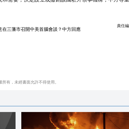
責任編
權所有，未經書面允許不得使用。