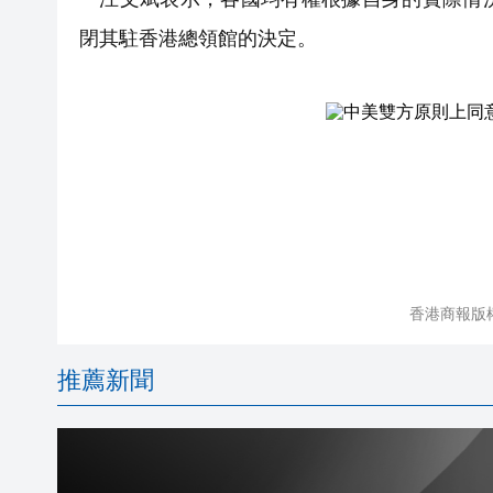
閉其駐香港總領館的決定。
香港商報版
推薦新聞