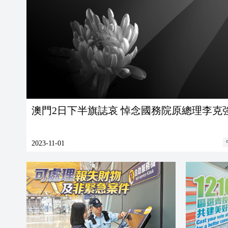
澳門2日下半旗誌哀 悼念國務院原總理李克
2023-11-01