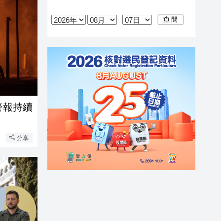
警報持續
分享