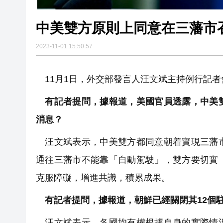
中美雙方原則上同意在三藩市
2023-11-01 15:50:57
11月1日，外交部發言人汪文斌主持例行記者
有記者提問，據報道，美國官員透露，中美雙
消息？
汪文斌表示，中美雙方都同意朝着實現三藩市
通往三藩市不能靠「自動駕駛」，雙方要切實
克服障礙，增進共識，積累成果。
有記者提問，據報道，朝鮮已經關閉其12個
汪文斌表示，各國均有權根據自身的實際情況