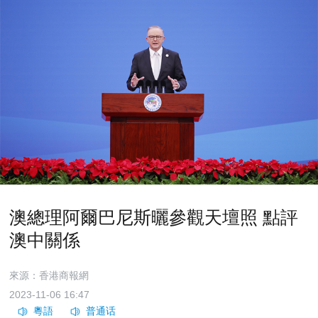
澳總理阿爾巴尼斯曬參觀天壇照 點評
澳中關係
來源：香港商報網
2023-11-06 16:47