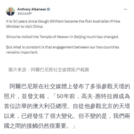
圖片來源：阿爾巴尼斯社交媒體賬戶截圖
阿爾巴尼斯在社交媒體上發布了多張參觀天壇的
照片，並發文稱，「50年前，高夫·惠特拉姆成為
首位訪華的澳大利亞總理。自從他參觀北京的天壇
以來，已經發生了很大變化。但不變的是，我們兩
國之間的接觸仍然很重要。」