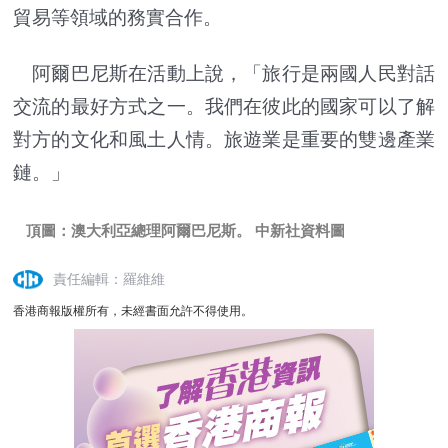
貿易等領域的務實合作。
阿爾巴尼斯在活動上說，「旅行是兩國人民對話
交流的最好方式之一。我們在彼此的國家可以了解
對方的文化和風土人情。旅遊業是重要的雙邊產業
鏈。」
頂圖：澳大利亞總理阿爾巴尼斯。 中新社資料圖
責任編輯：羅維維
香港商報版權所有，未經書面允許不得使用。