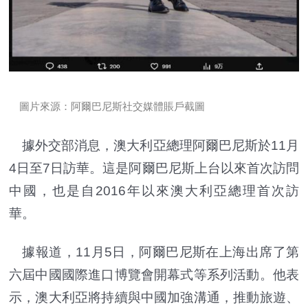
圖片來源：阿爾巴尼斯社交媒體賬戶截圖
據外交部消息，澳大利亞總理阿爾巴尼斯於11月
4日至7日訪華。這是阿爾巴尼斯上台以來首次訪問
中國，也是自2016年以來澳大利亞總理首次訪
華。
據報道，11月5日，阿爾巴尼斯在上海出席了第
六屆中國國際進口博覽會開幕式等系列活動。他表
示，澳大利亞將持續與中國加強溝通，推動旅遊、