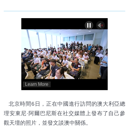
北京時間6日，正在中國進行訪問的澳大利亞總
理安東尼·阿爾巴尼斯在社交媒體上發布了自己參
觀天壇的照片，並發文談澳中關係。