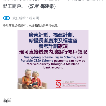
體工商戶。
（記者 鄧建樂）
責任編輯：程向明
香港商報版權所有，未經書面允許不得使用。
新聞