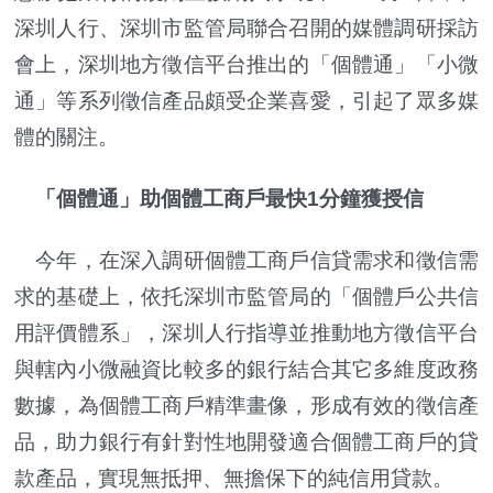
深圳人行、深圳市監管局聯合召開的媒體調研採訪
會上，深圳地方徵信平台推出的「個體通」「小微
通」等系列徵信產品頗受企業喜愛，引起了眾多媒
體的關注。
「個體通」助個體工商戶最快1分鐘獲授信
今年，在深入調研個體工商戶信貸需求和徵信需
求的基礎上，依托深圳市監管局的「個體戶公共信
用評價體系」，深圳人行指導並推動地方徵信平台
與轄內小微融資比較多的銀行結合其它多維度政務
數據，為個體工商戶精準畫像，形成有效的徵信產
品，助力銀行有針對性地開發適合個體工商戶的貸
款產品，實現無抵押、無擔保下的純信用貸款。