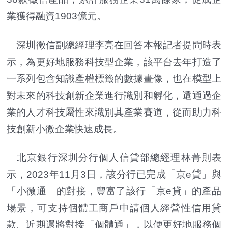
業獲得融資1903億元。
深圳徵信副總經理李亮在回答本報記者提問時表
示，為更好地服務科技型企業，該平台去年打造了
一系列包含知識產權標籤的數據畫像，也在模型上
對未來的科技創新企業進行識別和孵化，還通過企
業的人才科技屬性來識別其產業賽道，從而助力科
技創新小微企業快速成長。
北京銀行深圳分行個人信貸部總經理林菁則表
示，2023年11月3日，該分行已完成「京e貸」與
「小微通」的對接，豐富了該行「京e貸」的產品
場景，可支持個體工商戶申請個人經營性信用貸
款。近期還將對接「個體通」，以便更好地服務個