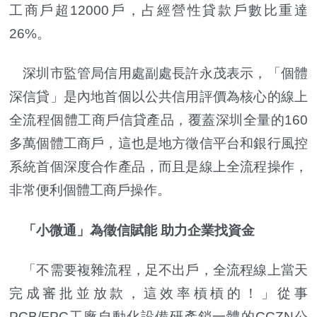
工商戶超12000戶，占經營性貸款戶數比重達
26%。
深圳市監管局信用處副處長許永茂表示，「個體
深信貸」是內地首個以公共信用評價為核心的線上
全流程個體工商戶信貸產品，覆蓋深圳全量的160
多萬個體工商戶，這也是地方徵信平台和銀行風控
系統首個深度合作產品，而且是線上全流程操作，
非常便利個體工商戶操作。
「小微通」為徵信賦能 助力企業找資金
「不需要複雜流程，足不出戶，全流程線上當天
完成審批並放款，這效率槓槓的！」從事
PCB/FPC工廠自動化設備研產銷一體的CCZN公