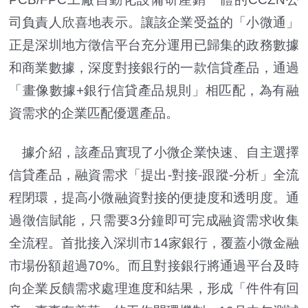
司負責人欣喜地表示。讓該企業受益的「小微通」
正是深圳地方徵信平台充分運用已歸集的政務數據
和商業數據，深度對接銀行的一款信貸產品，通過
「畫像數據+銀行信貸產品規則」相匹配，為有融
資需求的企業匹配優選產品。
據介紹，該產品實現了小微企業快速、自主選擇
信貸產品，融資需求「提出-對接-跟蹤-分析」全流
程閉環，提高小微融資對接的便捷度和透明度。通
過徵信賦能，只需要3分鐘即可完成融資需求收集
全流程。首批接入深圳市14家銀行，覆蓋小微金融
市場份額超過70%。而且對接銀行將通過平台及時
向企業反饋需求處理進度和結果，形成「件件有回