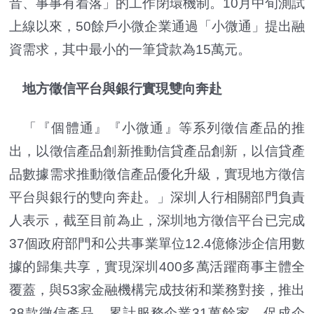
音、事事有着落」的工作閉環機制。10月中旬測試
上線以來，50餘戶小微企業通過「小微通」提出融
資需求，其中最小的一筆貸款為15萬元。
地方徵信平台與銀行實現雙向奔赴
「『個體通』『小微通』等系列徵信產品的推
出，以徵信產品創新推動信貸產品創新，以信貸產
品數據需求推動徵信產品優化升級，實現地方徵信
平台與銀行的雙向奔赴。」深圳人行相關部門負責
人表示，截至目前為止，深圳地方徵信平台已完成
37個政府部門和公共事業單位12.4億條涉企信用數
據的歸集共享，實現深圳400多萬活躍商事主體全
覆蓋，與53家金融機構完成技術和業務對接，推出
38款徵信產品，累計服務企業31萬餘家，促成企