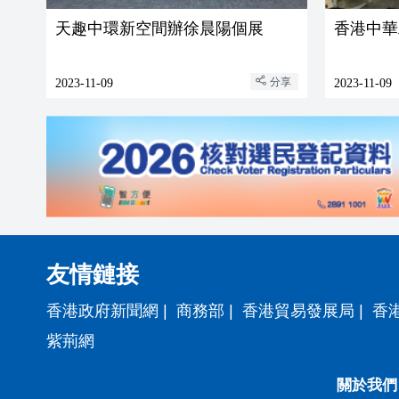
天趣中環新空間辦徐晨陽個展
香港中華
分享
2023-11-09
2023-11-09
友情鏈接
香港政府新聞網
|
商務部
|
香港貿易發展局
|
香
紫荊網
關於我們