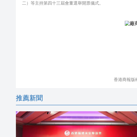
二）等主持第四十三屆會董選舉開票儀式。
香港商報版
推薦新聞