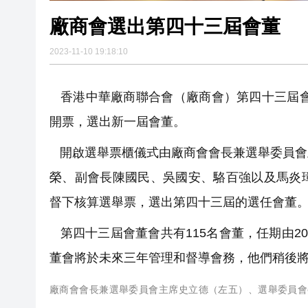
廠商會選出第四十三屆會董
2023-11-10 19:18:10
香港中華廠商聯合會（廠商會）第四十三屆會
開票，選出新一屆會董。
開啟選舉票櫃儀式由廠商會會長兼選舉委員會
榮、副會長陳國民、吳國安、駱百強以及馬炎
督下核算選舉票，選出第四十三屆的選任會董
第四十三屆會董會共有115名會董，任期由202
董會將於未來三年管理和督導會務，他們稍後
廠商會會長兼選舉委員會主席史立德（左五）、選舉委員會