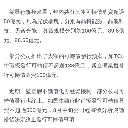
從發行規模來看，年內共有三隻可轉債募資超過
50億元，均為光伏板塊，分別為晶科能源、晶澳科
技、天合光能，募資規模分別為100億元、89.6億
元、88.65億元。
部分公司推出了大額的可轉債發行預案，如TCL
中環擬發行可轉債不超過138億元，紫金礦業擬發
行可轉債募資100億元。
近期，監管層不斷優化再融資機制，部分公司可
轉債發行也終止。如民生銀行此前擬發行可轉債募
資不超過500億元，8月中旬公司經審慎分析與論
證後決定終止發行可轉債事項。