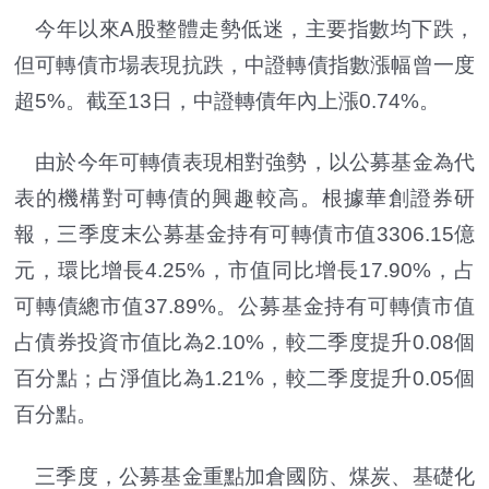
今年以來A股整體走勢低迷，主要指數均下跌，
但可轉債市場表現抗跌，中證轉債指數漲幅曾一度
超5%。截至13日，中證轉債年內上漲0.74%。
由於今年可轉債表現相對強勢，以公募基金為代
表的機構對可轉債的興趣較高。根據華創證券研
報，三季度末公募基金持有可轉債市值3306.15億
元，環比增長4.25%，市值同比增長17.90%，占
可轉債總市值37.89%。公募基金持有可轉債市值
占債券投資市值比為2.10%，較二季度提升0.08個
百分點；占淨值比為1.21%，較二季度提升0.05個
百分點。
三季度，公募基金重點加倉國防、煤炭、基礎化