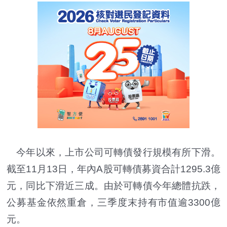
今年以來，上市公司可轉債發行規模有所下滑。
截至11月13日，年內A股可轉債募資合計1295.3億
元，同比下滑近三成。由於可轉債今年總體抗跌，
公募基金依然重倉，三季度末持有市值逾3300億
元。