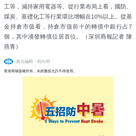
工等，減持家用電器等。從行業布局上看，國防、
煤炭、基礎化工等行業環比增幅在10%以上。從基
金持倉市值看，持倉市值前十的轉債中銀行占7
個，其中浦發轉債位居首位。（深圳商報記者 陳
燕青）
責任編輯：程向明
香港商報版權所有，未經書面允許不得使用。