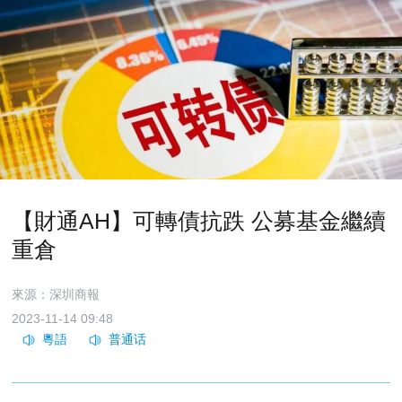
【財通AH】可轉債抗跌 公募基金繼續
重倉
來源：深圳商報
2023-11-14 09:48