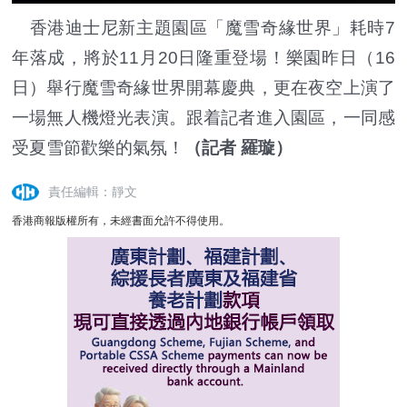
香港迪士尼新主題園區「魔雪奇緣世界」耗時7
年落成，將於11月20日隆重登場！樂園昨日（16
日）舉行魔雪奇緣世界開幕慶典，更在夜空上演了
一場無人機燈光表演。跟着記者進入園區，一同感
受夏雪節歡樂的氣氛！
（記者 羅璇）
責任編輯：靜文
香港商報版權所有，未經書面允許不得使用。