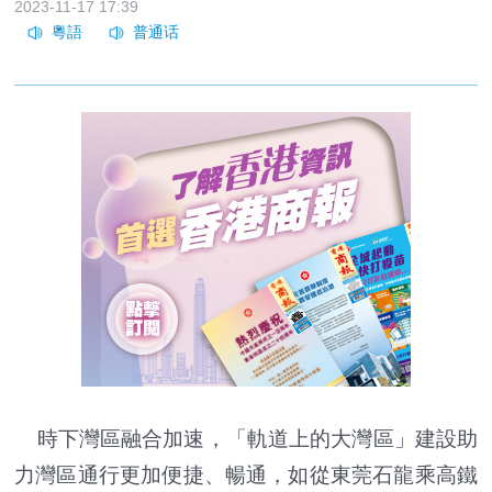
2023-11-17 17:39
時下灣區融合加速，「軌道上的大灣區」建設助
力灣區通行更加便捷、暢通，如從東莞石龍乘高鐵