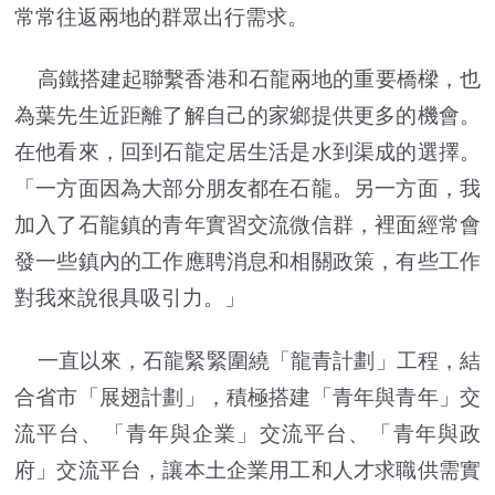
常常往返兩地的群眾出行需求。
高鐵搭建起聯繫香港和石龍兩地的重要橋樑，也
為葉先生近距離了解自己的家鄉提供更多的機會。
在他看來，回到石龍定居生活是水到渠成的選擇。
「一方面因為大部分朋友都在石龍。另一方面，我
加入了石龍鎮的青年實習交流微信群，裡面經常會
發一些鎮內的工作應聘消息和相關政策，有些工作
對我來說很具吸引力。」
一直以來，石龍緊緊圍繞「龍青計劃」工程，結
合省市「展翅計劃」，積極搭建「青年與青年」交
流平台、「青年與企業」交流平台、「青年與政
府」交流平台，讓本土企業用工和人才求職供需實