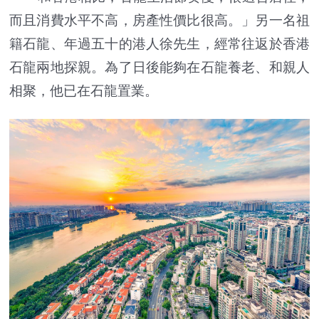
而且消費水平不高，房產性價比很高。」另一名祖
籍石龍、年過五十的港人徐先生，經常往返於香港
石龍兩地探親。為了日後能夠在石龍養老、和親人
相聚，他已在石龍置業。