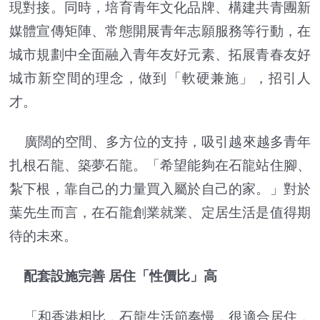
現對接。同時，培育青年文化品牌、構建共青團新
媒體宣傳矩陣、常態開展青年志願服務等行動，在
城市規劃中全面融入青年友好元素、拓展青春友好
城市新空間的理念，做到「軟硬兼施」，招引人
才。
廣闊的空間、多方位的支持，吸引越來越多青年
扎根石龍、築夢石龍。「希望能夠在石龍站住腳、
紮下根，靠自己的力量買入屬於自己的家。」對於
葉先生而言，在石龍創業就業、定居生活是值得期
待的未來。
配套設施完善 居住「性價比」高
「和香港相比，石龍生活節奏慢，很適合居住，