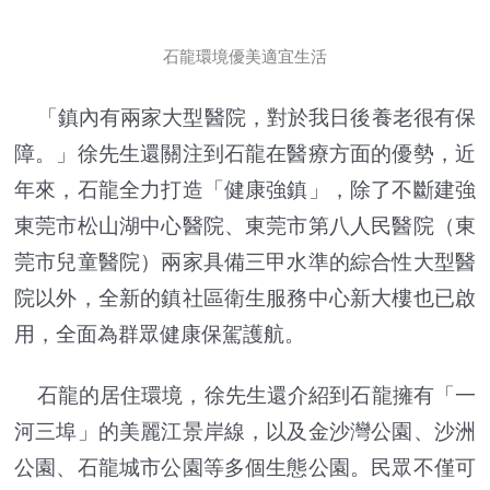
石龍環境優美適宜生活
「鎮內有兩家大型醫院，對於我日後養老很有保
障。」徐先生還關注到石龍在醫療方面的優勢，近
年來，石龍全力打造「健康強鎮」，除了不斷建強
東莞市松山湖中心醫院、東莞市第八人民醫院（東
莞市兒童醫院）兩家具備三甲水準的綜合性大型醫
院以外，全新的鎮社區衛生服務中心新大樓也已啟
用，全面為群眾健康保駕護航。
石龍的居住環境，徐先生還介紹到石龍擁有「一
河三埠」的美麗江景岸線，以及金沙灣公園、沙洲
公園、石龍城市公園等多個生態公園。民眾不僅可