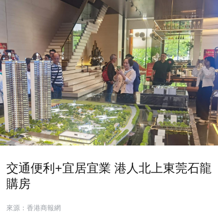
交通便利+宜居宜業 港人北上東莞石龍
購房
來源：香港商報網