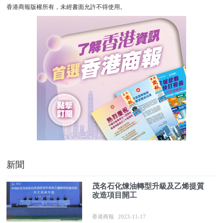
香港商報版權所有，未經書面允許不得使用。
新聞
茂名石化煉油轉型升級及乙烯提質
改造項目開工
香港商報
2023-11-17