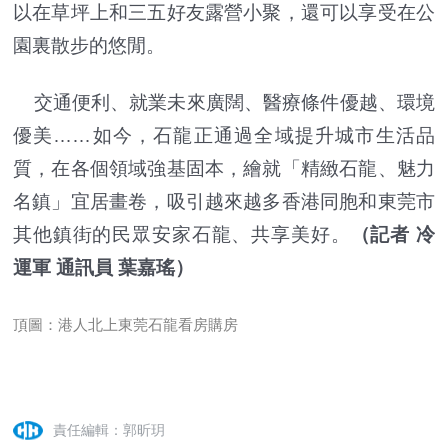
以在草坪上和三五好友露營小聚，還可以享受在公
園裏散步的悠閒。
交通便利、就業未來廣闊、醫療條件優越、環境
優美……如今，石龍正通過全域提升城市生活品
質，在各個領域強基固本，繪就「精緻石龍、魅力
名鎮」宜居畫卷，吸引越來越多香港同胞和東莞市
其他鎮街的民眾安家石龍、共享美好。
（記者 冷
運軍 通訊員 葉嘉瑤）
頂圖：港人北上東莞石龍看房購房
責任編輯：郭昕玥