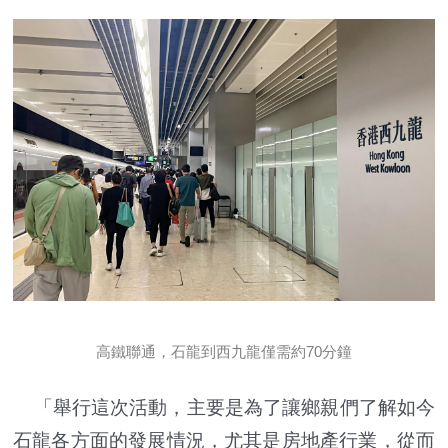
高鐵聯通，石龍到西九龍僅需約70分鐘
「舉行這次活動，主要是為了讓鄉親們了解如今
石龍各方面的發展情況，尤其是房地產行業，從而