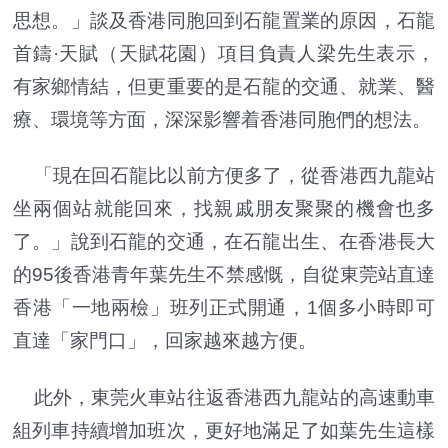
思想。」談及香港同胞回到石龍置業的原因，石龍
首鑄·天賦（天賦花園）項目負責人梁先生表示，
有家鄉情結，但更重要的是石龍的交通、就業、醫
療、環境等方面，深深影響着香港同胞們的想法。
「現在回石龍比以前方便多了，從香港西九龍站
坐兩個站就能回來，找親戚朋友聚聚的機會也多
了。」說到石龍的交通，在石龍出生、在香港長大
的95後香港青年葉先生不禁感慨，自從東莞站直達
香港「一地兩檢」班列正式開通，1個多小時即可
直達「家門口」，回家越來越方便。
此外，東莞火車站往返香港西九龍站的高速動車
組列車持續增加班次，更好地滿足了如葉先生這樣