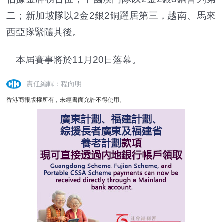
二；新加坡隊以2金2銀2銅躍居第三，越南、馬來
西亞隊緊隨其後。
本屆賽事將於11月20日落幕。
責任編輯：程向明
香港商報版權所有，未經書面允許不得使用。