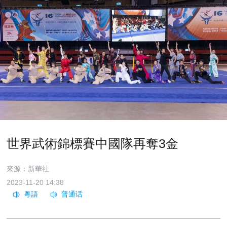
世界武術錦標賽中國隊再奪3金
來源：新華社
2023-11-20 14:38