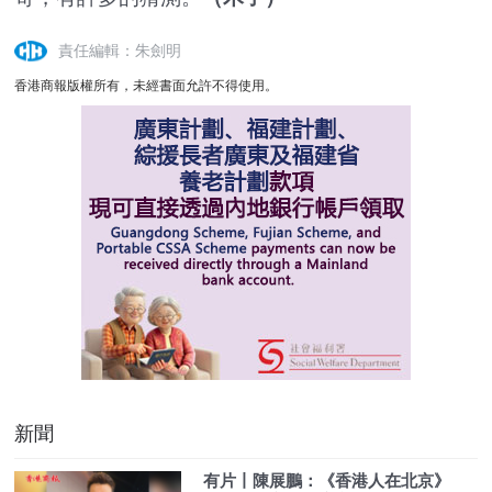
責任編輯：朱劍明
香港商報版權所有，未經書面允許不得使用。
新聞
有片丨陳展鵬：《香港人在北京》