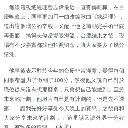
無線電視總經理曾志偉最近一直有傳離職，在台
慶晚會上，同事更加用一曲改編歌曲《總經理》，
道出這個職位的辛酸，又配上他之前動完手術出院
等畫面，搞得志偉當場眼濕溫，台慶結束之後，現
場有不少嘉賓都找他拍照留念，讓大家要多了幾分
猜測。
他事後表示對於今年的台慶非常滿意，覺得每個
同事都盡力了做到了100分，然後他又說自己對於
職位從來沒有想那麼多，只會想自己能做到。至於
未來的計劃，他坦言自己是有計劃的，但是先不透
露，「讓我先好好享受今天晚上的賽果，之後再和
大家分享未來的計劃，」這番話又讓外界十分好
奇，有許多的猜測。
（木子）