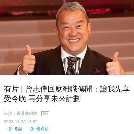
有片 | 曾志偉回應離職傳聞：讓我先享
受今晚 再分享未來計劃
來源：香港商報網
原創
2023-11-20 18:39