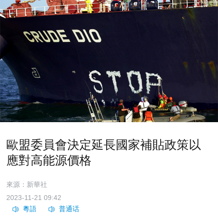
歐盟委員會決定延長國家補貼政策以
應對高能源價格
來源：新華社
2023-11-21 09:42