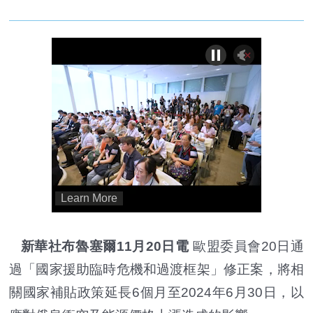
新華社布魯塞爾11月20日電
歐盟委員會20日通
過「國家援助臨時危機和過渡框架」修正案，將相
關國家補貼政策延長6個月至2024年6月30日，以