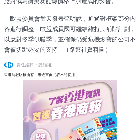
應對俄烏衝突及能源價格上漲造成的影響。
歐盟委員會當天發表聲明說，通過對框架部分內
容進行調整，歐盟成員國可繼續維持其補貼計劃，
以應對冬季供暖季，並確保仍受危機影響的公司不
會被切斷必要的支持。（路透社資料圖）
責任編輯：羅維維
香港商報版權所有，未經書面允許不得使用。