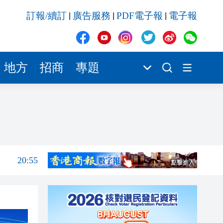
20:55
訂報/續訂
廣告服務
PDF電子報
電子報
|
|
|
20:42
20:42
20:41
地方
招商
專題
20:40
20:39
21:08
21:04
20:55
20:42
20:42
20:41