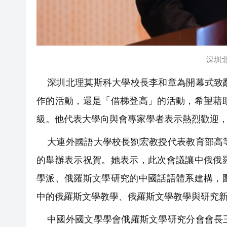
深圳
深圳北理莫斯科大學校長李和章為開幕式致辭
作的活動，還是「借梯登高」的活動，希望藉
級。他代表大學向與會專家學者表示熱烈歡迎
大連外國語大學校長劉宏教授代表教育部高等
的舉辦表示祝賀。她表示，此次會議讓中俄俄
學派、俄羅斯文學研究的中國話語體系建構，
中的俄羅斯文學教學、俄羅斯文學教學與研究
中國外國文學學會俄羅斯文學研究分會會長王