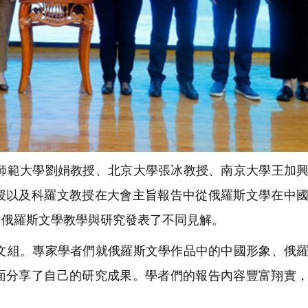
範大學劉娟教授、北京大學張冰教授、南京大學王加興
授以及科羅文教授在大會主旨報告中從俄羅斯文學在中
、俄羅斯文學教學與研究發表了不同見解。
組。專家學者們就俄羅斯文學作品中的中國形象、俄羅
面分享了自己的研究成果。學者們的報告內容豐富翔實
。