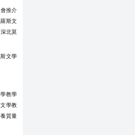
布會推介
俄羅斯文
。深北莫
斯文學
學教學
斯文學教
培養質量