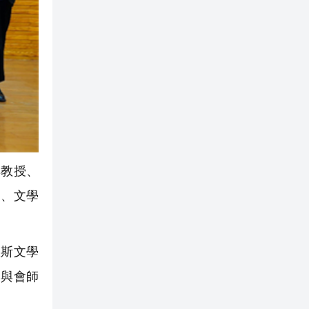
教授、
國、文學
斯文學
，與會師