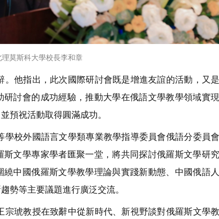
北理莫斯科大學校長李和章
。他指出，此次國際研討會既是增進友誼的活動，又是
助研討會的成功經驗，推動大學在俄語文學教學領域實
，並預祝活動取得圓滿成功。
學校外國語言文學類專業教學指導委員會俄語分委員會
羅斯文學專家學者匯聚一堂，將共同探討俄羅斯文學研
圍繞中國俄羅斯文學教學理論與實踐新動態、中國俄語
新趨勢等主要議題進行廣泛交流。
宗琥教授在致辭中從新時代、新視野談對俄羅斯文學教