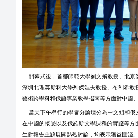
開幕式後，首都師範大學劉文飛教授、北京師
深圳北理莫斯科大學列傑涅夫教授、布利希教
藝術跨學科和俄語專業教學指南等方面對中國
當天下午舉行的學者分論壇分為中文組和俄文
在中國的接受以及俄羅斯文學課程的實踐等方
生對報告主題展開熱烈討論，均表示獲益匪淺