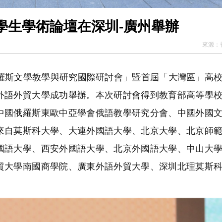
學生學術論壇在深圳-廣州舉辦
來源：
國俄羅斯文學教學與研究國際研討會」暨首屆「大灣區」高
外語外貿大學成功舉辦。本次研討會得到教育部高等學
中國俄羅斯東歐中亞學會俄語教學研究分會、中國外國
來自莫斯科大學、大連外國語大學、北京大學、北京師
國語大學、西安外國語大學、北京外國語大學、中山大
貿大學南國商學院、廣東外語外貿大學、深圳北理莫斯
。