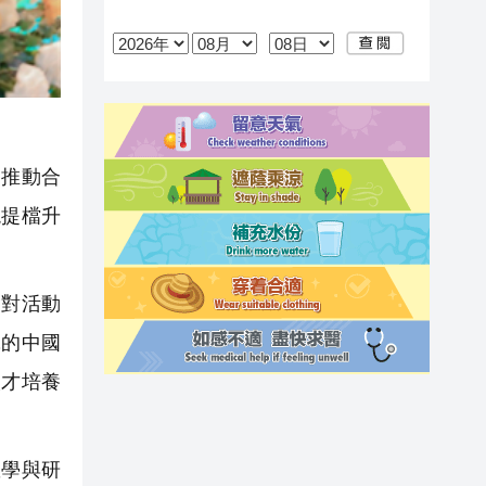
推動合
現提檔升
對活動
究的中國
人才培養
學與研