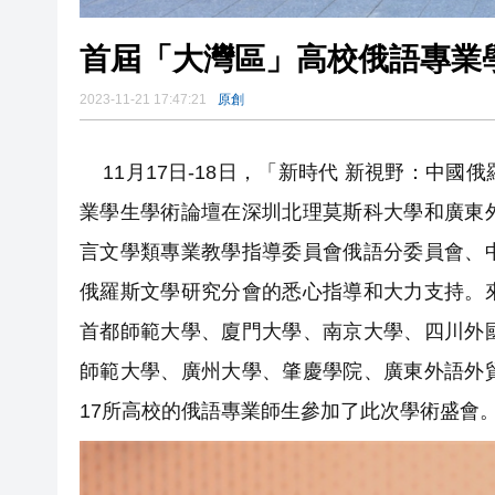
首屆「大灣區」高校俄語專業
2023-11-21 17:47:21
原創
11月17日-18日，「新時代 新視野：中
業學生學術論壇在深圳北理莫斯科大學和廣東
言文學類專業教學指導委員會俄語分委員會、
俄羅斯文學研究分會的悉心指導和大力支持。
首都師範大學、廈門大學、南京大學、四川外
師範大學、廣州大學、肇慶學院、廣東外語外
17所高校的俄語專業師生參加了此次學術盛會