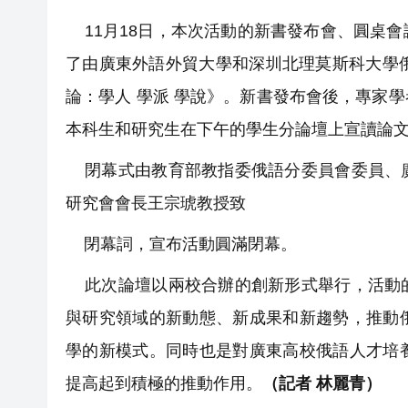
11月18日，本次活動的新書發布會、圓桌
了由廣東外語外貿大學和深圳北理莫斯科大學
論：學人 學派 學說》。新書發布會後，專家
本科生和研究生在下午的學生分論壇上宣讀論
閉幕式由教育部教指委俄語分委員會委員、廣
研究會會長王宗琥教授致
閉幕詞，宣布活動圓滿閉幕。
此次論壇以兩校合辦的創新形式舉行，活動的
與研究領域的新動態、新成果和新趨勢，推動
學的新模式。同時也是對廣東高校俄語人才培
提高起到積極的推動作用。
（記者 林麗青）