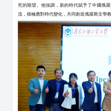
究的期望。他強調，新的時代賦予了中國俄羅
流，積極應對時代變化，共同創造俄羅斯文學