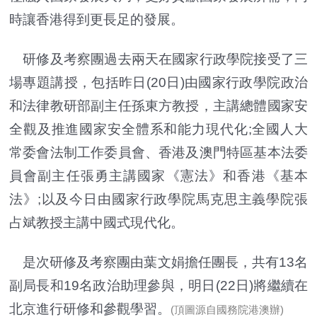
時讓香港得到更長足的發展。
研修及考察團過去兩天在國家行政學院接受了三
場專題講授，包括昨日(20日)由國家行政學院政治
和法律教研部副主任孫東方教授，主講總體國家安
全觀及推進國家安全體系和能力現代化;全國人大
常委會法制工作委員會、香港及澳門特區基本法委
員會副主任張勇主講國家《憲法》和香港《基本
法》;以及今日由國家行政學院馬克思主義學院張
占斌教授主講中國式現代化。
是次研修及考察團由葉文娟擔任團長，共有13名
副局長和19名政治助理參與，明日(22日)將繼續在
北京進行研修和參觀學習。
(頂圖源自國務院港澳辦)