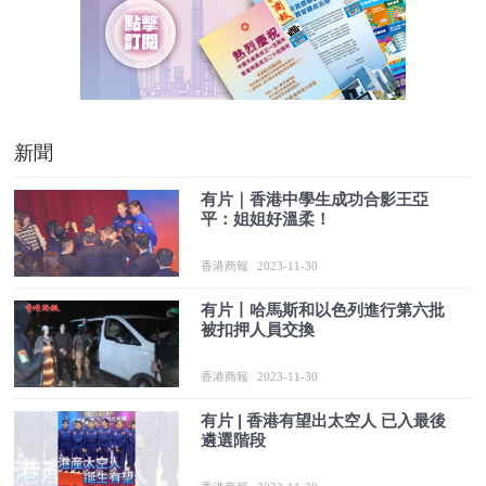
新聞
有片｜香港中學生成功合影王亞
平：姐姐好溫柔！
香港商報
2023-11-30
有片丨哈馬斯和以色列進行第六批
被扣押人員交換
香港商報
2023-11-30
有片 | 香港有望出太空人 已入最後
遴選階段