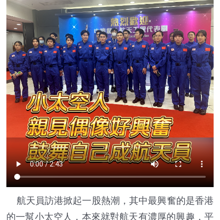
航天員訪港掀起一股熱潮，其中最興奮的是香港
的一幫小太空人，本來就對航天有濃厚的興趣，平