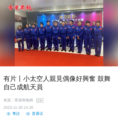
有片丨小太空人親見偶像好興奮 鼓舞
自己成航天員
來源：香港商報網
原創
2023-11-30 14:26