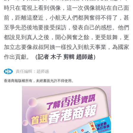
時只在電視上看到偶像，這一次偶像就站在自己面
前，距離這麼近，小航天人們都興奮得不得了，甚
至爭先恐後地要接受採訪，發表自己的感想。他們
都說見到真人之後，開心興奮之餘，更受鼓舞，更
加立志要像叔叔阿姨一樣投入到航天事業，為國家
作出貢獻。
（記者 木子 剪輯 趙師越）
責任編輯：趙师越
香港商報版權所有，未經書面允許不得使用。