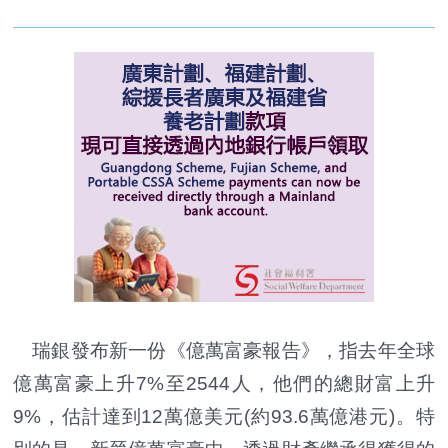
瑞銀發布新一份《億萬富豪報告》，指去年全球
億萬富豪上升7%至2544人，他們的總財富上升
9%，估計達到12萬億美元(約93.6萬億港元)。特