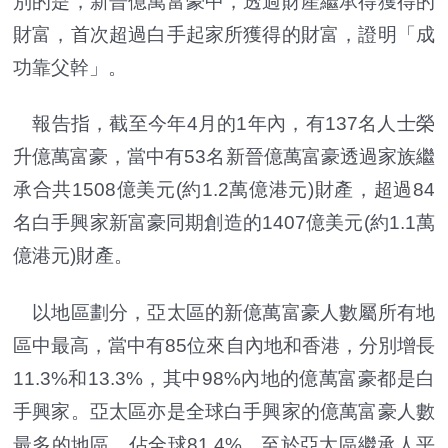
別的是，新晉億萬富豪中，透過財產繼承得獲得的
財富，首次超過白手起家所獲得的財富，證明「成
功靠父幹」。
報告指，截至今年4月的1年內，有137名人士榮
升億萬富豪，當中有53名新晉億萬富豪透過家族繼
承合共1508億美元(約1.2萬億港元)財產，超過84
名白手興家新富豪同期創造的1407億美元(約1.1萬
億港元)財產。
以地區劃分，亞太區的新億萬富豪人數屬所有地
區中最高，當中有85位來自內地和香港，分別增長
11.3%和13.3%，其中98%內地的億萬富豪都是白
手興家。亞太區亦是全球白手興家的億萬富豪人數
最多的地區，佔全球81.4%。至於亞太區繼承人平