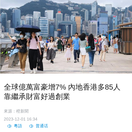
全球億萬富豪增7% 內地香港多85人
靠繼承財富好過創業
來源：橙新聞
2023-12-01 16:34