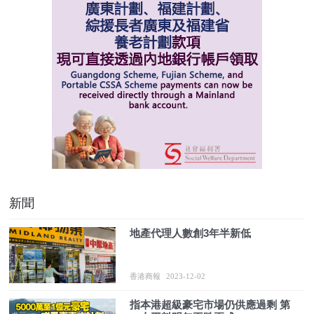
新聞
地產代理人數創3年半新低
香港商報
2023-12-02
指本港超級豪宅市場仍供應過剩 第