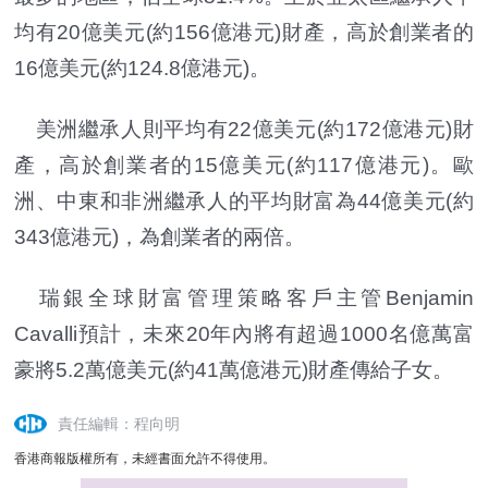
均有20億美元(約156億港元)財產，高於創業者的
16億美元(約124.8億港元)。
美洲繼承人則平均有22億美元(約172億港元)財
產，高於創業者的15億美元(約117億港元)。歐
洲、中東和非洲繼承人的平均財富為44億美元(約
343億港元)，為創業者的兩倍。
瑞銀全球財富管理策略客戶主管Benjamin
Cavalli預計，未來20年內將有超過1000名億萬富
豪將5.2萬億美元(約41萬億港元)財產傳給子女。
責任編輯：程向明
香港商報版權所有，未經書面允許不得使用。