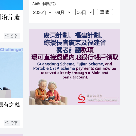
國沿岸造
分享
應有之義
分享