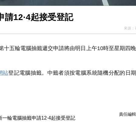
請12·4起接受登記
來源：
第十五輪電腦抽籤遞交申請將由明日上午10時至星期四晚
網站
登記電腦抽籤。中籤者須按電腦系統隨機分配的日
責任編輯