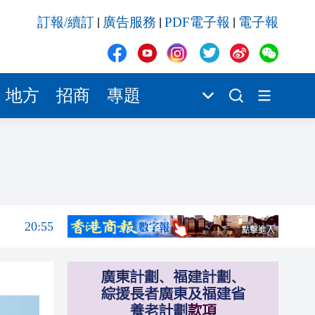
20:55
訂報/續訂
廣告服務
PDF電子報
電子報
|
|
|
20:42
20:42
20:41
地方
招商
專題
20:40
20:39
21:08
21:04
20:55
20:42
20:42
20:41