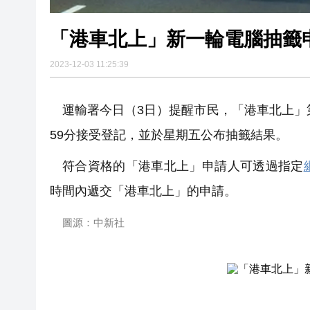
「港車北上」新一輪電腦抽籤申
2023-12-03 11:25:39
運輸署今日（3日）提醒市民，「港車北上」
59分接受登記，並於星期五公布抽籤結果。
符合資格的「港車北上」申請人可透過指定
時間內遞交「港車北上」的申請。
圖源：中新社