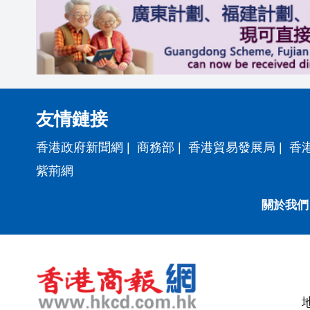
友情鏈接
香港政府新聞網
|
商務部
|
香港貿易發展局
|
香
紫荊網
關於我們