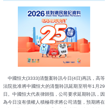
中國恒大(3333)清盤案聆訊今日(4日)再訊，高等
法院批准將中國恒大的清盤聆訊延期至明年1月29
日。中國恒大代表律師指，公司要求延期聆訊，因
為今日沒有債權人積極尋求將公司清盤，預期將在