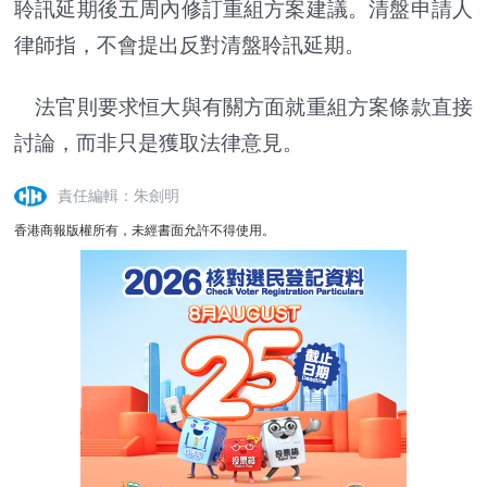
聆訊延期後五周內修訂重組方案建議。清盤申請人
律師指，不會提出反對清盤聆訊延期。
法官則要求恒大與有關方面就重組方案條款直接
討論，而非只是獲取法律意見。
責任編輯：朱劍明
香港商報版權所有，未經書面允許不得使用。