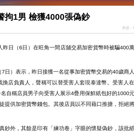
拘1男 檢獲4000張偽鈔
來源：
昨日（6日）在旺角一間店舖交易加密貨幣時被騙400
7日）表示，昨日接獲一名從事加密貨幣交易的40歲商
找換店負責人，聲稱可以替受害人套現泰達幣。受害人
名自稱店員男子向受害人展示4疊用保鮮紙包好的1000
騙徒提供加密貨幣錢包。其後店員以不同藉口推搪，拒絕
真鈔外，其餘是印有「練功卷」字眼的懷疑偽鈔，該批