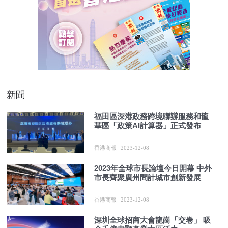
新聞
福田區深港政務跨境聯辦服務和龍
華區「政策AI計算器」正式發布
香港商報
2023-12-08
2023年全球市長論壇今日開幕 中外
市長齊聚廣州問計城市創新發展
香港商報
2023-12-08
深圳全球招商大會龍崗「交卷」 吸