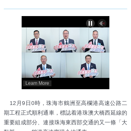
12月9日0時，珠海市鶴洲至高欄港高速公路二
期工程正式順利通車，標誌着港珠澳大橋西延線的
重要組成部分、連接珠海東西部交通的又一條「大