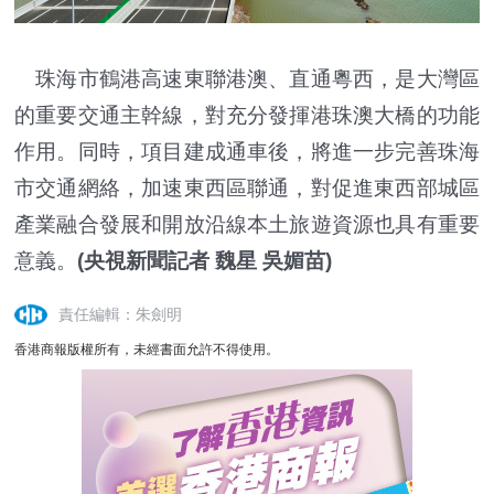
珠海市鶴港高速東聯港澳、直通粵西，是大灣區
的重要交通主幹線，對充分發揮港珠澳大橋的功能
作用。同時，項目建成通車後，將進一步完善珠海
市交通網絡，加速東西區聯通，對促進東西部城區
產業融合發展和開放沿線本土旅遊資源也具有重要
意義。
(央視新聞記者 魏星 吳媚苗)
責任編輯：朱劍明
香港商報版權所有，未經書面允許不得使用。