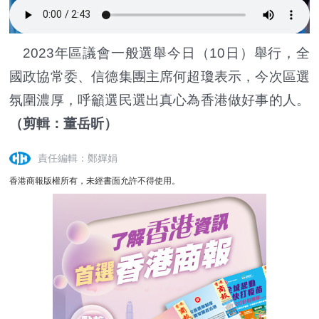
2023年區議會一般選舉今日（10日）舉行，全
國政協常委、信德集團主席何超瓊表示，今次區選
氛圍濃厚，呼籲選民選出真心為香港做好事的人。
（剪輯：董岳昕）
責任編輯：鄭嬋娟
香港商報版權所有，未經書面允許不得使用。