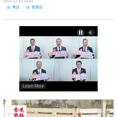
2023-12-10 14:40