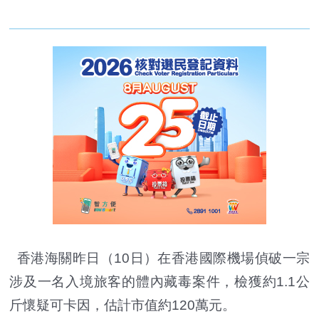
香港海關昨日（10日）在香港國際機場偵破一宗
涉及一名入境旅客的體內藏毒案件，檢獲約1.1公
斤懷疑可卡因，估計市值約120萬元。