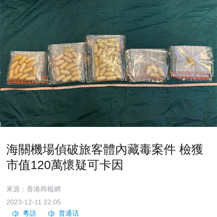
海關機場偵破旅客體內藏毒案件 檢獲
市值120萬懷疑可卡因
來源：香港商報網
2023-12-11 22:05