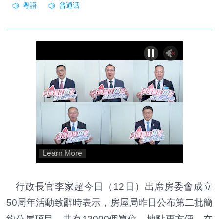
行政長官李家超今日（12日）出席房委會成立
50周年活動致辭時表示，房屋局昨日公布第二批簡
約公屋項目，共有13000個單位，地點更方便，在