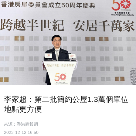
李家超：第二批簡約公屋1.3萬個單位
地點更方便
來源：香港商報網
2023-12-12 16:50