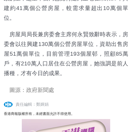
建約41萬個公營房屋，較需求量超出10萬個單
位。
房屋局局長兼房委會主席何永賢致辭時表示，房
委會以往興建130萬個公營房屋單位，資助出售房
屋51萬個單位，目前管理193個屋邨，照顧85萬
戶，有210萬人口居住在公營房屋，她強調是前人
播種，才有今日的成果。
圖源：政府新聞處
責任編輯：鄭嬋娟
香港商報版權所有，未經書面允許不得使用。