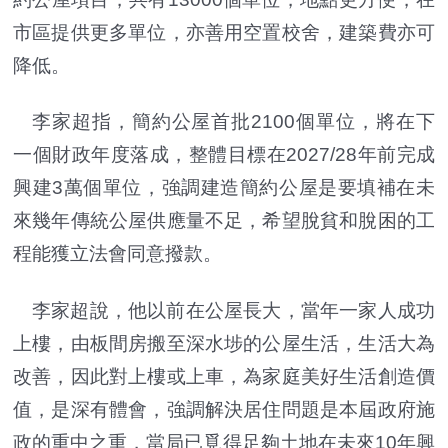
市區提供更多單位，亦善用空置校舍，建築費亦可
降低。
李家超指，簡約公屋首批2100個單位，將在下
一個財政年度落成，整體目標在2027/28年前完成
興建3萬個單位，強調建造簡約公屋是要填補在未
來幾年傳統公屋供應量不足，希望脫貧和脫困的工
程能獲立法會同意撥款。
李家超說，他以前在公屋長大，當年一家人成功
上樓，由板間房搬至深水埗的公屋生活，生活大為
改善，因此對上樓或上車，為家庭美好生活創造價
值，是深有體會，強調解決居住問題是本屆政府施
政的重中之重，當局已覓得足夠土地在未來10年興