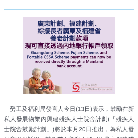
勞工及福利局發言人今日(13日)表示，鼓勵在新
私人發展物業內興建殘疾人士院舍計劃(「殘疾人
士院舍鼓勵計劃」)將於本月20日推出，為私人發