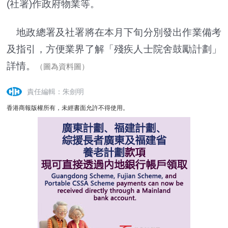
(社署)作政府物業等。
地政總署及社署將在本月下旬分別發出作業備考
及指引，方便業界了解「殘疾人士院舍鼓勵計劃」
詳情。
（圖為資料圖）
責任編輯：朱劍明
香港商報版權所有，未經書面允許不得使用。