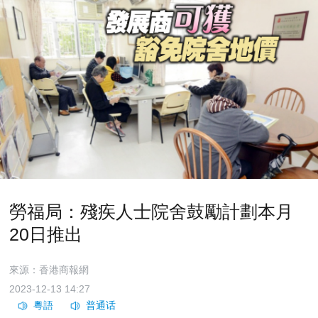
勞福局：殘疾人士院舍鼓勵計劃本月
20日推出
來源：香港商報網
2023-12-13 14:27