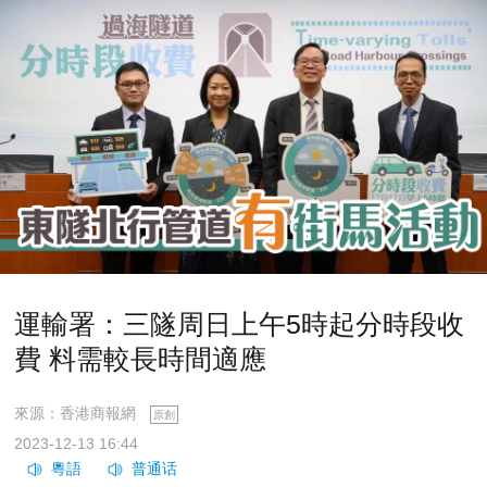
運輸署：三隧周日上午5時起分時段收
費 料需較長時間適應
來源：香港商報網
原創
2023-12-13 16:44