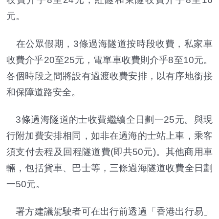
元。
在公眾假期，3條過海隧道按時段收費，私家車
收費介乎20至25元，電單車收費則介乎8至10元。
各個時段之間將設有過渡收費安排，以有序地銜接
和保障道路安全。
3條過海隧道的士收費繼續全日劃一25元。與現
行附加費安排相同，如非在過海的士站上車，乘客
須支付去程及回程隧道費(即共50元)。其他商用車
輛，包括貨車、巴士等，三條過海隧道收費全日劃
一50元。
署方建議駕駛者可在出行前透過「香港出行易」