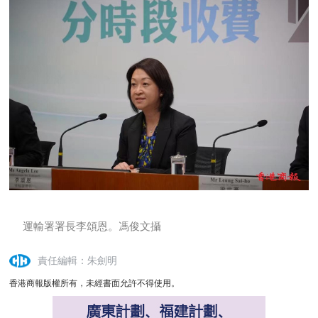
運輸署署長李頌恩。馮俊文攝
責任編輯：朱劍明
香港商報版權所有，未經書面允許不得使用。