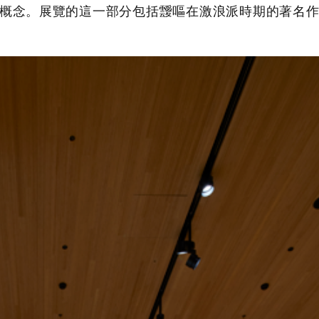
概念。展覽的這一部分包括靉嘔在激浪派時期的著名作
。