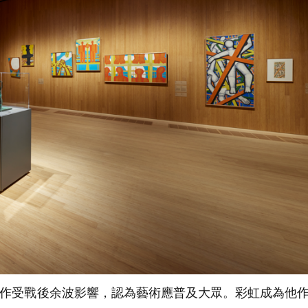
作受戰後余波影響，認為藝術應普及大眾。彩虹成為他