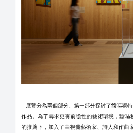
展覽分為兩個部分。第一部分探討了靉嘔獨特
作品。為了尋求更有前瞻性的藝術環境，靉嘔
的推薦下，加入了由視覺藝術家、詩人和作曲家組