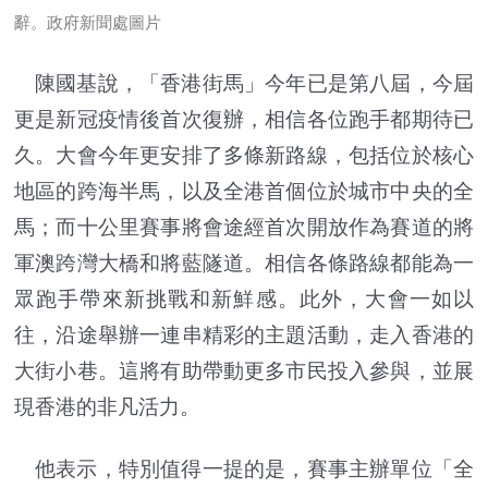
辭。
政府新聞處圖片
陳國基說，「香港街馬」今年已是第八屆，今屆
更是新冠疫情後首次復辦，相信各位跑手都期待已
久。大會今年更安排了多條新路線，包括位於核心
地區的跨海半馬，以及全港首個位於城市中央的全
馬；而十公里賽事將會途經首次開放作為賽道的將
軍澳跨灣大橋和將藍隧道。相信各條路線都能為一
眾跑手帶來新挑戰和新鮮感。此外，大會一如以
往，沿途舉辦一連串精彩的主題活動，走入香港的
大街小巷。這將有助帶動更多市民投入參與，並展
現香港的非凡活力。
他表示，特別值得一提的是，賽事主辦單位「全