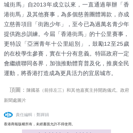
城街馬」自2013年成立以來，一直通過舉辦「香
港街馬」及其他賽事，為多個慈善團體籌款，亦成
立慈善項目「街跑少年」，至今已為過萬名青少年
提供跑步訓練。今屆「香港街馬」的十公里賽事，
更特設「亞洲青年十公里組別」，鼓勵12至25歲
的在校學生參賽，實在十分有意義。特區政府一定
會繼續聯同各界，加強推動體育普及化，推廣全民
運動，將香港打造成為更具活力的宜居城市。
頂圖：
陳國基（前排左三）和其他嘉賓主持開跑儀式。政府
新聞處圖片
責任編輯：鄭嬋娟
香港商報版權所有，未經書面允許不得使用。