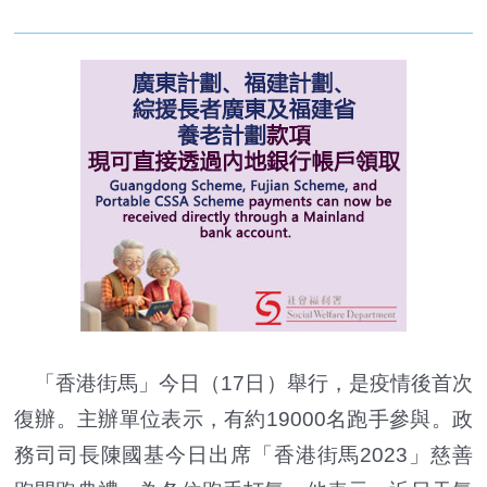
「香港街馬」今日（17日）舉行，是疫情後首次
復辦。主辦單位表示，有約19000名跑手參與。政
務司司長陳國基今日出席「香港街馬2023」慈善