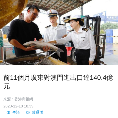
前11個月廣東對澳門進出口達140.4億
元
來源：香港商報網
2023-12-18 18:39