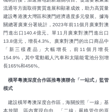
流通等方面取得實質進展和顯著成效，助力高質量
建設粵港澳大灣區和澳門經濟適度多元發展。據海
關總署廣東分署統計，2023年前11個月廣東對澳
門進出口140.4億元。單11月廣東對澳門進出口
13.8億元，增長4.3%。廣東對澳門的出口商品中
「新三樣產品」大幅增長，前11個月增長
154.9%，其中電動載人汽車和太陽能電池分別增
長165%和456%。
橫琴粵澳深度合作區推粵澳聯合「一站式」監管
模式
建設橫琴粵澳深度合作區，海關按照「一線」基
本放開、區內實現自由、「二線」嚴格管住的原