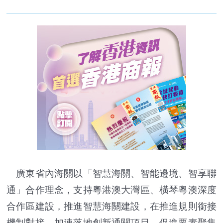
廣東省內海關以「智慧海關、智能邊境、智享聯
通」合作理念，支持粵港澳大灣區、橫琴粵澳深度
合作區建設，推進智慧海關建設，在推進規則銜接
機制對接，加速落地創新通關項目、促進要素聚集