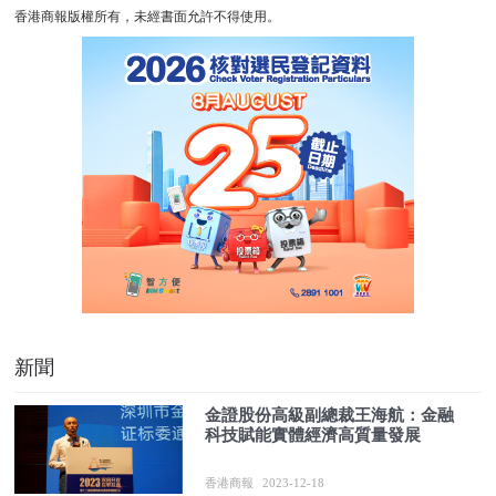
香港商報版權所有，未經書面允許不得使用。
新聞
金證股份高級副總裁王海航：金融
科技賦能實體經濟高質量發展
香港商報
2023-12-18