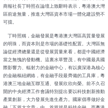
商報社長丁時照在論壇上致辭時表示，粵港澳大灣
區前途無量，推進大灣區資本市場一體化建設勢不
可擋。
丁時照稱，金融發展是粵港澳大灣區高質量發展
的明珠，而資本則是市場的基礎性配置。大灣區無
論從經濟總量還是從發展質量來看，都是中國經濟
當之無愧的發動機。這裏水草豐茂，有中國最具國
際影響力、輻射力的金融中心，有以廣深港為核心
的金融樞紐網絡，有金融手段最齊備的工具庫，粵
港澳三地金融互聯互通、發展欣欣向榮。前不久召
開的中央經濟工作會議特別提出要以科技創新推動
產業創新，大力發展先進生產力。國家倡導做好金
融「五篇大文章」中，首篇就是科技金融，而粵港