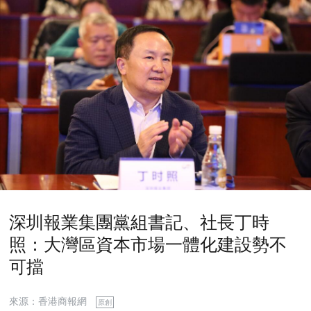
深圳報業集團黨組書記、社長丁時
照：大灣區資本市場一體化建設勢不
可擋
來源：香港商報網
原創