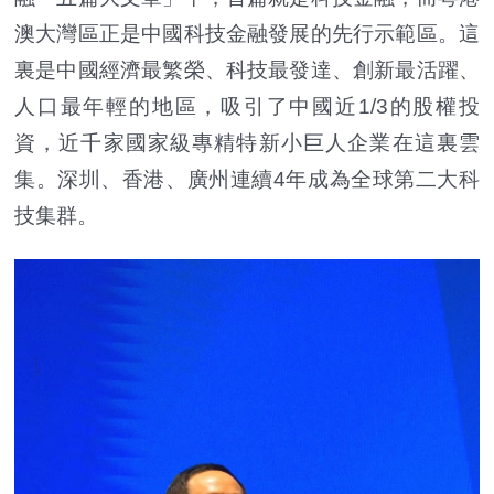
澳大灣區正是中國科技金融發展的先行示範區。這
裏是中國經濟最繁榮、科技最發達、創新最活躍、
人口最年輕的地區，吸引了中國近1/3的股權投
資，近千家國家級專精特新小巨人企業在這裏雲
集。深圳、香港、廣州連續4年成為全球第二大科
技集群。