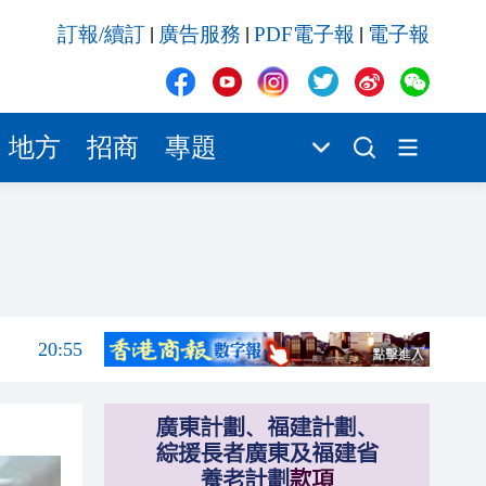
20:55
訂報/續訂
廣告服務
PDF電子報
電子報
|
|
|
20:42
20:42
20:41
地方
招商
專題
20:40
20:39
21:08
21:04
20:55
20:42
20:42
20:41