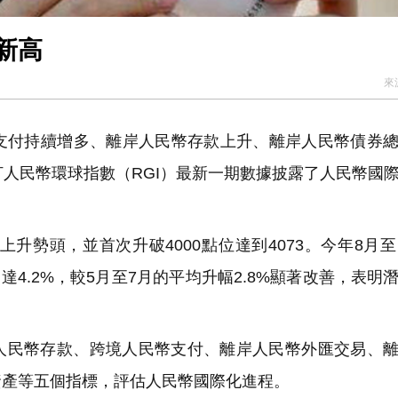
新高
來
付持續增多、離岸人民幣存款上升、離岸人民幣債券總
打人民幣環球指數（RGI）最新一期數據披露了人民幣國
勢頭，並首次升破4000點位達到4073。今年8月至
4.2%，較5月至7月的平均升幅2.8%顯著改善，表明
岸人民幣存款、跨境人民幣支付、離岸人民幣外匯交易、
資產等五個指標，評估人民幣國際化進程。