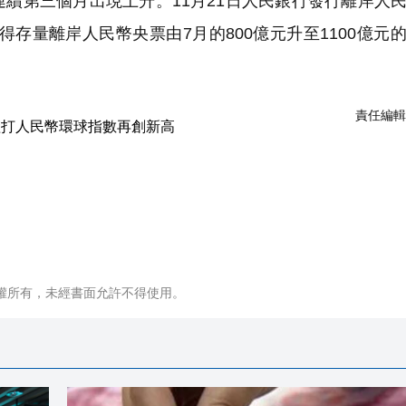
續第三個月出現上升。11月21日人民銀行發行離岸人
得存量離岸人民幣央票由7月的800億元升至1100億元
責任編輯
權所有，未經書面允許不得使用。