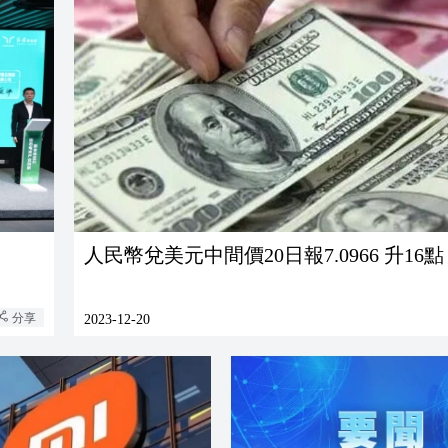
人民幣兌美元中間價20日報7.0966 升16點
分享
2023-12-20