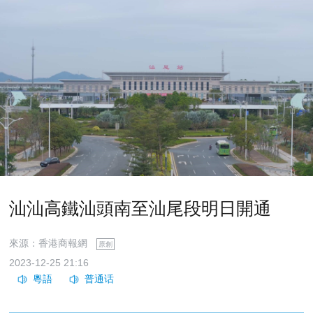
汕汕高鐵汕頭南至汕尾段明日開通
來源：香港商報網
原創
2023-12-25 21:16