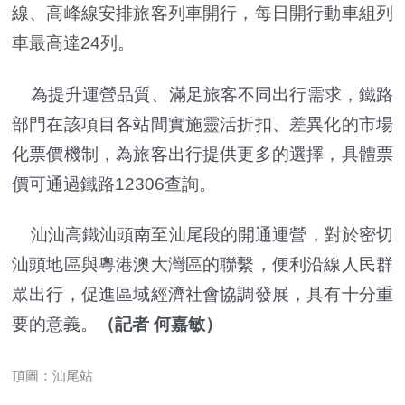
線、高峰線安排旅客列車開行，每日開行動車組列
車最高達24列。
為提升運營品質、滿足旅客不同出行需求，鐵路
部門在該項目各站間實施靈活折扣、差異化的市場
化票價機制，為旅客出行提供更多的選擇，具體票
價可通過鐵路12306查詢。
汕汕高鐵汕頭南至汕尾段的開通運營，對於密切
汕頭地區與粵港澳大灣區的聯繫，便利沿線人民群
眾出行，促進區域經濟社會協調發展，具有十分重
要的意義。
（記者 何嘉敏）
頂圖：汕尾站