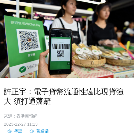
許正宇：電子貨幣流通性遠比現貨強
大 須打通藩籬
來源：香港商報網
2023-12-27 11:13