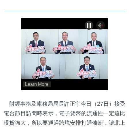
財經事務及庫務局局長許正宇今日（27日）接受
電台節目訪問時表示，電子貨幣的流通性一定遠比
現貨強大，所以要通過跨境安排打通藩籬，讓北上