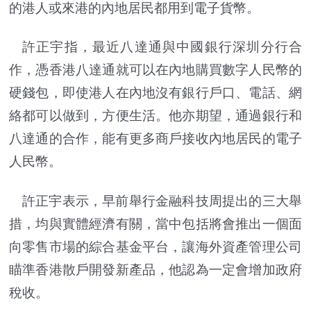
的港人或來港的內地居民都用到電子貨幣。
許正宇指，最近八達通與中國銀行深圳分行合
作，憑香港八達通就可以在內地購買數字人民幣的
硬錢包，即使港人在內地沒有銀行戶口、電話、網
絡都可以做到，方便生活。他亦期望，通過銀行和
八達通的合作，能有更多商戶接收內地居民的電子
人民幣。
許正宇表示，早前舉行金融科技周提出的三大舉
措，均與實體經濟有關，當中包括將會推出一個面
向零售市場的綜合基金平台，讓海外資產管理公司
瞄準香港散戶開發新產品，他認為一定會增加政府
稅收。