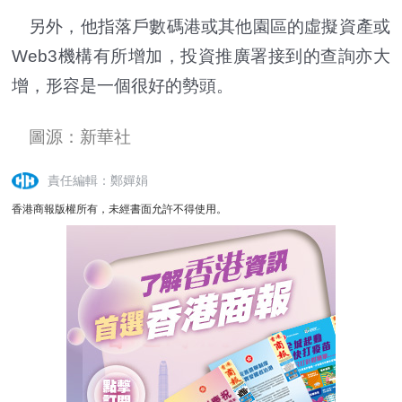
另外，他指落戶數碼港或其他園區的虛擬資產或
Web3機構有所增加，投資推廣署接到的查詢亦大
增，形容是一個很好的勢頭。
圖源：新華社
責任編輯：鄭嬋娟
香港商報版權所有，未經書面允許不得使用。