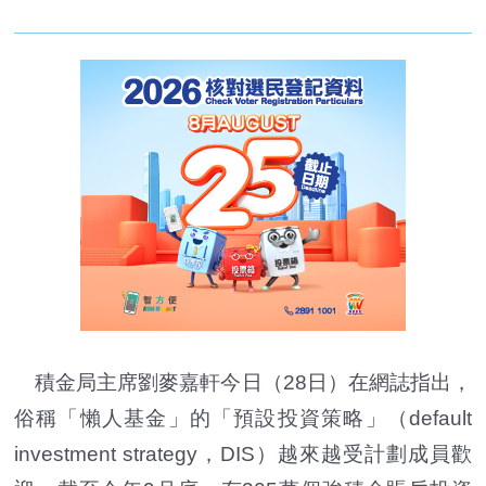
積金局主席劉麥嘉軒今日（28日）在網誌指出，
俗稱「懶人基金」的「預設投資策略」（default
investment strategy，DIS）越來越受計劃成員歡