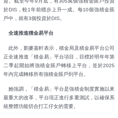
迎。截至今年9月底，有305萬個強積金賬戶投資
於DIS，較1年前穩步上升一成。每10個強積金賬
戶中，就有3個投資於DIS。
全速推進積金易平台
此外，劉麥嘉軒表示，積金局及積金易平台公司
正全速推進「積金易」平台項目，目標於明年年第
二季起開始將強積金賬戶轉移上平台，並於2025
年內完成轉移所有強積金賬戶到平台。
她強調，「積金易」平台是強積金制度實施以來
最重大的改革，平台現正進行多重測試，以確保系
統整體功能切合打工仔女的需要。