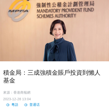
積金局：三成強積金賬戶投資到懶人
基金
來源：香港商報網
2023-12-28 13:04