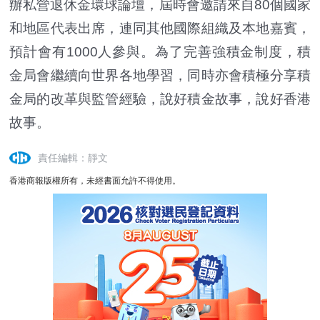
辦私營退休金環球論壇，屆時會邀請來自80個國家
和地區代表出席，連同其他國際組織及本地嘉賓，
預計會有1000人參與。為了完善強積金制度，積
金局會繼續向世界各地學習，同時亦會積極分享積
金局的改革與監管經驗，說好積金故事，說好香港
故事。
責任編輯：靜文
香港商報版權所有，未經書面允許不得使用。