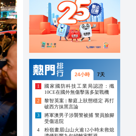
21:04
20:55
20:42
20:42
20:41
20:40
24小時
7天
20:39
國家國防科技工業局認證：殲
10CE在國外無傷擊落多架戰機
黎智英案 | 黎庭上狀態穩定 再打
破西方抹黑言論
將軍澳男子涉襲警被捕 警員臉腳
受傷送院
粉嶺畫眉山山火逾12小時未救熄
濃煙影響九旬婦離家暫避