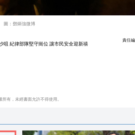
圖：鄧炳強微博
責任編
權所有，未經書面允許不得使用。