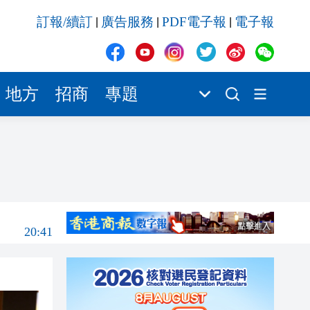
20:41
訂報/續訂
廣告服務
PDF電子報
電子報
|
|
|
20:40
20:39
21:08
地方
招商
專題
21:04
20:55
20:42
20:42
20:41
20:40
20:39
21:08