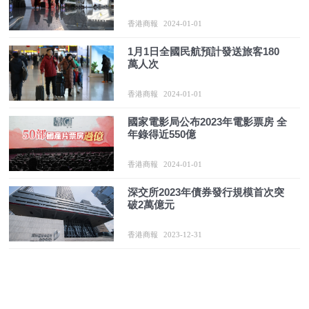
香港商報
2024-01-01
1月1日全國民航預計發送旅客180
萬人次
香港商報
2024-01-01
國家電影局公布2023年電影票房 全
年錄得近550億
香港商報
2024-01-01
深交所2023年債券發行規模首次突
破2萬億元
香港商報
2023-12-31