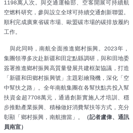
1198萬人次。與交通運輸部、空客開展可持續航
空燃料研究，參與設立全球可持續交通創新聯盟。
順利完成廣東省碳市場、歐盟碳市場的碳排放履約
工作。
與此同時，南航全面推進鄉村振興。2023年，
集團領導多次赴新疆和田定點縣調研，與和田地委
簽署推進鄉村振興高質量發展共建框架協議，打造
「新疆和田鄉村振興號」主題彩繪飛機，深化「空
中幫扶之路」。全年南航集團在各幫扶點共投入幫
扶資金超7708萬元，通過創新實施人才培訓、穩
步推動產業振興、積極做好消費幫扶等方式，充分
彰顯「鄉村振興，南航擔當」。
（記者盧偉、通訊
員南宣）