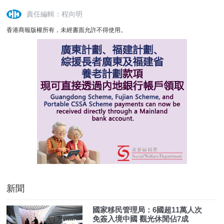
責任編輯：程向明
香港商報版權所有，未經書面允許不得使用。
新聞
國家移民管理局：6國超11萬人次
免簽入境中國 觀光休閒佔7成