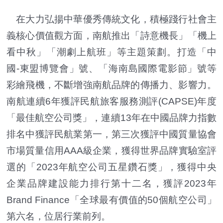
在大力弘揚中華優秀傳統文化，積極踐行社會主
義核心價值觀方面，南航推出「詩意機長」「機上
看中秋」「潮劇上航班」等主題策劃。打造「中
國-東盟博覽會」號、「海南島國際電影節」號等
彩繪飛機，不斷增強南航品牌的傳播力、影響力。
南航連續6年獲評民航旅客服務測評(CAPSE)年度
「最佳航空公司獎」，連續13年在中國品牌力指數
排名中獲評民航業第一，第三次獲評中國質量協會
市場質量信用AAA級企業，獲得世界品牌實驗室評
選的「2023年航空公司五星鑽石獎」，獲得中央
企業品牌建設能力排行第十二名，獲評2023年
Brand Finance「全球最有價值的50個航空公司」
第六名，位居行業前列。