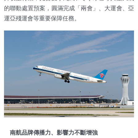
的聯動處置預案，圓滿完成「兩會」、大運會、亞
運亞殘運會等重要保障任務。
南航品牌傳播力、影響力不斷增強