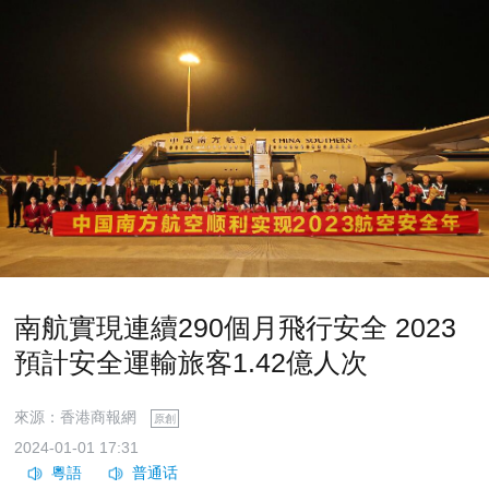
南航實現連續290個月飛行安全 2023
預計安全運輸旅客1.42億人次
來源：香港商報網
原創
2024-01-01 17:31