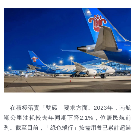
在積極落實「雙碳」要求方面。2023年，南航
噸公里油耗較去年同期下降2.1%，位居民航前
列。截至目前，「綠色飛行」按需用餐已累計超過