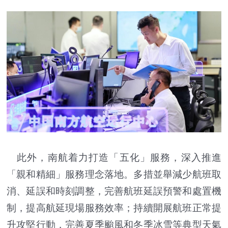
此外，南航着力打造「五化」服務，深入推進
「親和精細」服務理念落地。多措並舉減少航班取
消、延誤和時刻調整，完善航班延誤預警和處置機
制，提高航延現場服務效率；持續開展航班正常提
升攻堅行動，完善夏季颱風和冬季冰雪等典型天氣