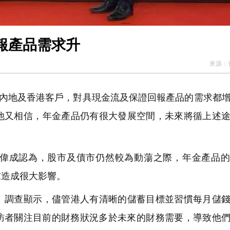
報產品需求升
來源：
論內地及香港客戶，對具現金流及保證回報產品的需求都
他又相信，年金產品仍有很大發展空間，未來將循上述
偉成認為，股市及債市仍然較為動蕩之際，年金產品的
求造成很大影響。
調查顯示，儘管港人有清晰的儲蓄目標並習慣每月儲錢
受訪者關注目前的財務狀況多於未來的財務需要，導致他