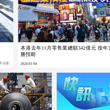
本港去年11月零售業總額342億元 按年升1
勝預期
分享
2024-01-04