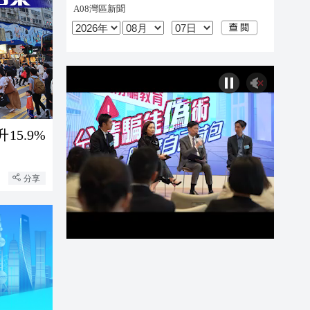
5.9%
分享