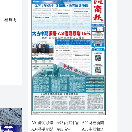
：
程向明