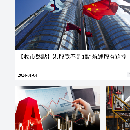
【收市盤點】港股跌不足1點 航運股有追捧
2024-01-04