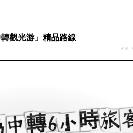
中轉觀光游」精品路線
來源：