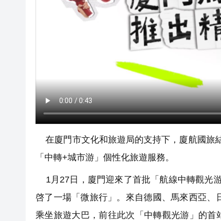
在廈門市文化和旅遊局的支持下，廈航國旅結
「中轉+城市游」個性化旅遊服務。
1月27日，廈門迎來了首批「航線中轉觀光
啓了一場「微旅行」。來自德國、馬來西亞、
乘坐旅遊大巴，前往此次「中轉觀光游」的首