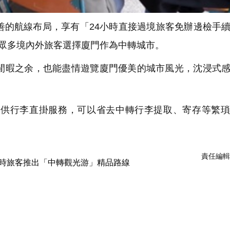
的航線布局，享有「24小時直接過境旅客免辦邊檢手
了眾多境內外旅客選擇廈門作為中轉城市。
暇之余，也能盡情遊覽廈門優美的城市風光，沈浸式感
供行李直掛服務，可以省去中轉行李提取、寄存等繁瑣
責任編輯