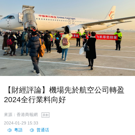
【財經評論】機場先於航空公司轉盈
2024全行業料向好
來源：香港商報網
原創
2024-01-29 15:33