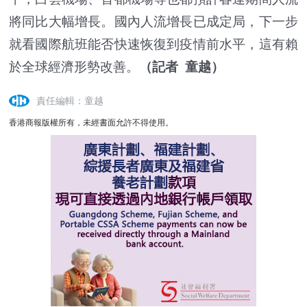
將同比大幅增長。國內人流增長已成定局，下一步
就看國際航班能否快速恢復到疫情前水平，這有賴
於全球經濟形勢改善。
（記者 童越）
責任編輯：童越
香港商報版權所有，未經書面允許不得使用。