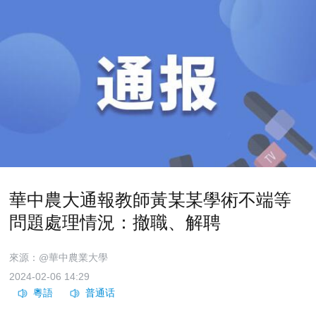
華中農大通報教師黃某某學術不端等
問題處理情況：撤職、解聘
來源：@華中農業大學
2024-02-06 14:29