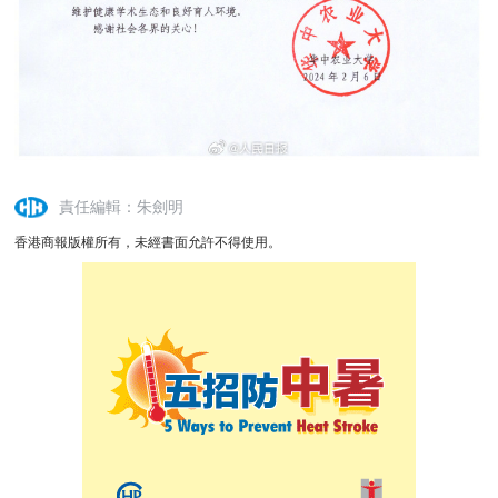
責任編輯：朱劍明
香港商報版權所有，未經書面允許不得使用。