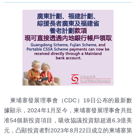
柬埔寨發展理事會（CDC）19日公布的最新數
據顯示，2024年1月至今，柬埔寨發展理事會共批
准54個新投資項目，吸收協議投資額超過6.3億美
元，凸顯投資者對2023年8月22日成立的柬埔寨第