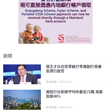
新聞
張文才出任世界銀行常務副行長兼
首席行政官
香港商報
2024-02-21
港投行分析師平均年薪近72萬 高新
加坡46%
香港商報
2024-02-21