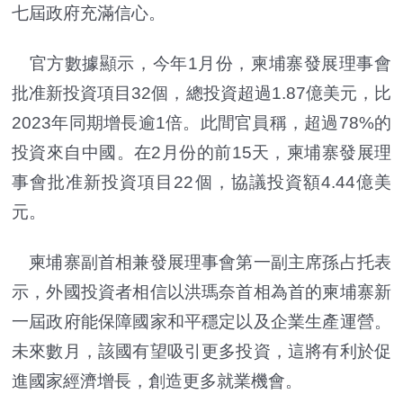
七屆政府充滿信心。
官方數據顯示，今年1月份，柬埔寨發展理事會
批准新投資項目32個，總投資超過1.87億美元，比
2023年同期增長逾1倍。此間官員稱，超過78%的
投資來自中國。在2月份的前15天，柬埔寨發展理
事會批准新投資項目22個，協議投資額4.44億美
元。
柬埔寨副首相兼發展理事會第一副主席孫占托表
示，外國投資者相信以洪瑪奈首相為首的柬埔寨新
一屆政府能保障國家和平穩定以及企業生產運營。
未來數月，該國有望吸引更多投資，這將有利於促
進國家經濟增長，創造更多就業機會。