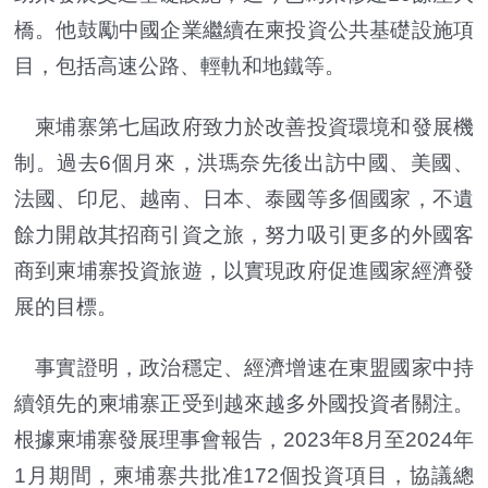
橋。他鼓勵中國企業繼續在柬投資公共基礎設施項
目，包括高速公路、輕軌和地鐵等。
柬埔寨第七屆政府致力於改善投資環境和發展機
制。過去6個月來，洪瑪奈先後出訪中國、美國、
法國、印尼、越南、日本、泰國等多個國家，不遺
餘力開啟其招商引資之旅，努力吸引更多的外國客
商到柬埔寨投資旅遊，以實現政府促進國家經濟發
展的目標。
事實證明，政治穩定、經濟增速在東盟國家中持
續領先的柬埔寨正受到越來越多外國投資者關注。
根據柬埔寨發展理事會報告，2023年8月至2024年
1月期間，柬埔寨共批准172個投資項目，協議總