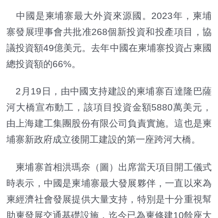
中國是柬埔寨最大外資來源國。2023年，柬埔
寨發展理事會共批准268個新投資和投產項目，協
議投資額49億美元。去年中國在柬埔寨投資占柬國
總投資額的66%。
2月19日，由中國支持建設的柬埔寨百達隆巴薩
河大橋宣布動工，該項目投資金額5880萬美元，
由上海建工集團股份有限公司負責實施。這也是柬
埔寨新政府成立後開工建設的第一座跨河大橋。
柬埔寨首相洪瑪奈（圖）出席當天項目開工儀式
時表示，中國是柬埔寨最大發展夥伴，一直以來為
柬經濟社會發展提供大量支持，特別是十分重視幫
助柬發展交通基礎設施，迄今已為柬修建10餘座大