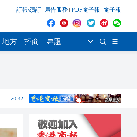
20:42
訂報/續訂
廣告服務
PDF電子報
電子報
|
|
|
20:41
20:40
地方
招商
專題
20:39
20:34
21:08
20:55
20:42
20:42
20:41
20:40