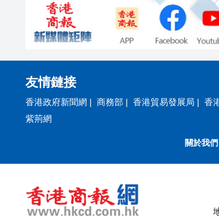
友情鏈接
香港政府新聞網
|
商務部
|
香港貿易發展局
|
香
紫荊網
關於我們