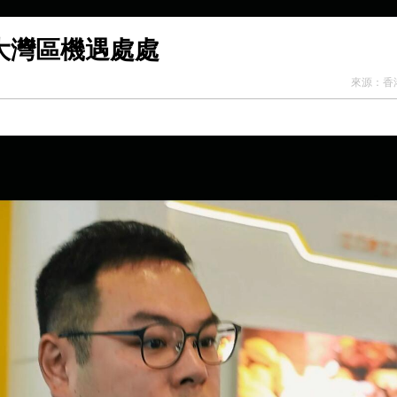
：大灣區機遇處處
來源：
香