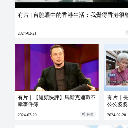
有片 | 台胞眼中的香港生活：我覺得香港很
2024-02-21
有片｜【短頻快評】馬斯克連環不
有片｜
幸事件簿
公公婆婆
分享
2024-02-20
2024-02-20