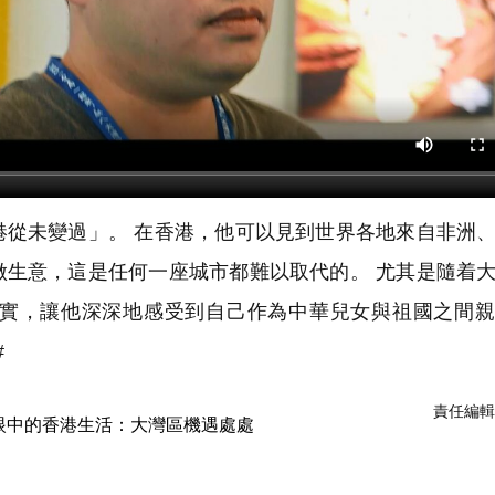
從未變過」。 在香港，他可以見到世界各地來自非洲
做生意，這是任何一座城市都難以取代的。 尤其是隨着
實，讓他深深地感受到自己作為中華兒女與祖國之間親
#
責任編輯