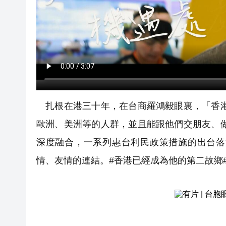
扎根在港三十年，在台商羅鴻毅眼裏，「香港
歐洲、美洲等的人群，並且能跟他們交朋友、
深度融合，一系列惠台利民政策措施的出台落
情、友情的連結。#香港已經成為他的第二故鄉