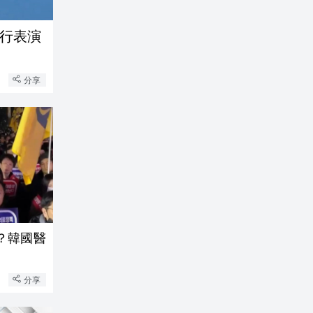
飛行表演
分享
？韓國醫
分享