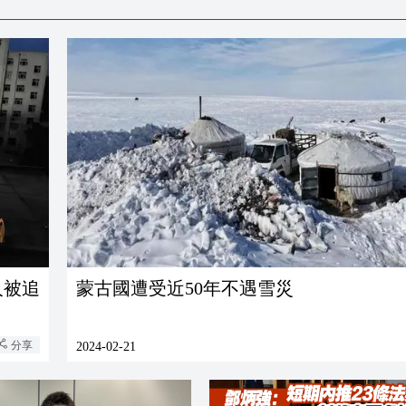
人被追
蒙古國遭受近50年不遇雪災
分享
2024-02-21