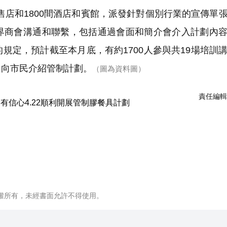
售店和1800間酒店和賓館，派發針對個別行業的宣傳單
界商會溝通和聯繫，包括通過會面和簡介會介入計劃內
規定，預計截至本月底，有約1700人參與共19場培訓
，向市民介紹管制計劃。
（圖為資料圖）
責任編輯
權所有，未經書面允許不得使用。