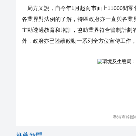
局方又說，自今年1月起向市面上11000間零
各業界對法例的了解，特區政府亦一直與各業
主動透過教育和培訓，協助業界符合管制計劃的
外，政府亦已陸續啟動一系列全方位宣傳工作
香港商報版
推薦新聞