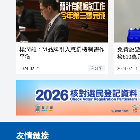
楊潤雄：M品牌引入懲罰機制需作
免費旅遊
平衡
檢810
分享
2024-02-21
2024-02-21
友情鏈接