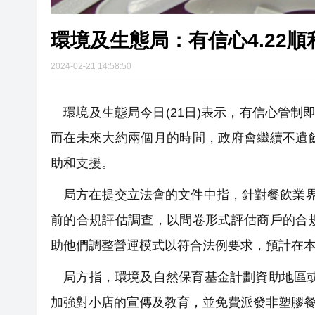
環境及生態局：有信心4.22
2024-02-21 14:58:50
環境及生態局今日(21日)表示，有信心管制
而在未來大約兩個月的時間，政府會繼續不遺
助和支援。
局方在提交立法會的文件中指，針對餐飲業界
前的合規評估調查，以問卷形式評估商戶的合
助他們調整營運模式以符合法例要求，預計在本月
局方指，環境及自然保育基金計劃資助地區或綠
加強對小店的宣傳及教育，並免費派發非塑膠