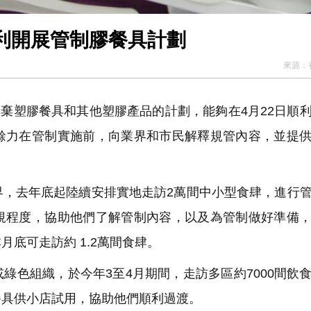
順利開展管制膠餐具計劃
來源：
即棄塑膠餐具和其他塑膠產品的計劃，能夠在4月22日順
餘力在管制實施前，向業界和市民解釋規管內容，並提
，去年底起陸續安排實地走訪2萬間中小型食肆，進行
規程度，協助他們了解管制內容，以及為管制做好準備
底可走訪約 1.2萬間食肆。
色組織，於今年3至4月期間，走訪多區約7000間飲
餐具供小店試用，協助他們順利過渡。