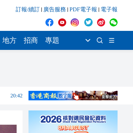
20:42
訂報/續訂
廣告服務
PDF電子報
電子報
|
|
|
20:42
20:41
20:40
地方
招商
專題
20:39
20:34
21:08
20:55
20:42
20:42
20:41
20:40