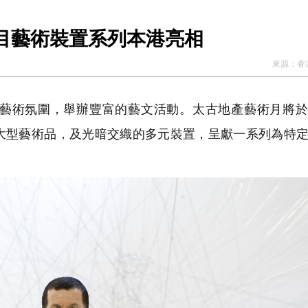
目藝術裝置系列本港亮相
來源：
香
藝術氛圍，舉辦豐富的藝文活動。太古地產藝術月將於
大型藝術品，及光暗交織的多元裝置，呈獻一系列為特