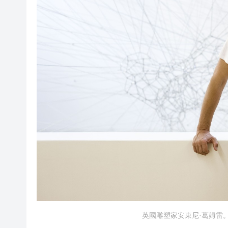
英國雕塑家安東尼·葛姆雷。（圖片由