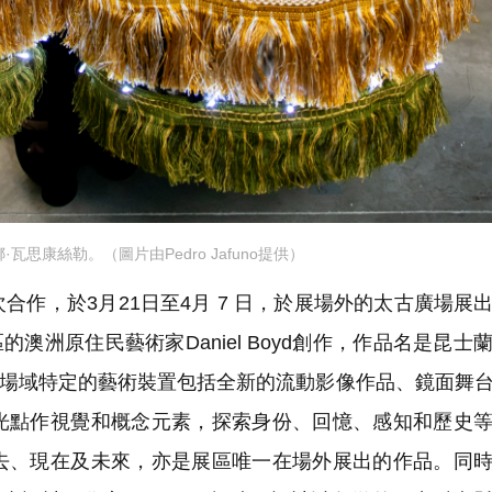
瓦思康絲勒。（圖片由Pedro Jafuno提供）
作，於3月21日至4月 7 日，於展場外的太古廣場展
區的澳洲原住民藝術家Daniel Boyd創作，作品名是昆士
。此場域特定的藝術裝置包括全新的流動影像作品、鏡面舞
光點作視覺和概念元素，探索身份、回憶、感知和歷史
去、現在及未來，亦是展區唯一在場外展出的作品。同