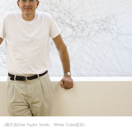
Oak Taylor Smith、White Cube提供）