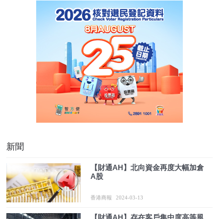
新聞
【財通AH】北向資金再度大幅加倉
A股
香港商報
2024-03-13
【財通AH】存在客戶集中度高等風