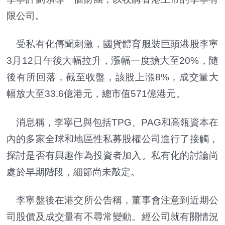
限公司。
受私有化傳聞刺激，國貨體育服裝巨頭港股李寧
3月12日午後大幅拉升，漲幅一度擴大至20%，隨
後有所回落，截至收盤，該股上漲8%，成交量大
幅放大至33.6億港元，總市值571億港元。
消息稱，李寧已與包括TPG、PAG和高瓴資本在
內的多家全球和地區性私募股權公司進行了接觸，
探討是否有興趣作為投資者加入。私有化的討論尚
處於早期階段，細節尚未敲定。
李寧盤後在港交所公告稱，董事會注意到近期公
司股價及成交量有不尋常變動。經公司就有關情況