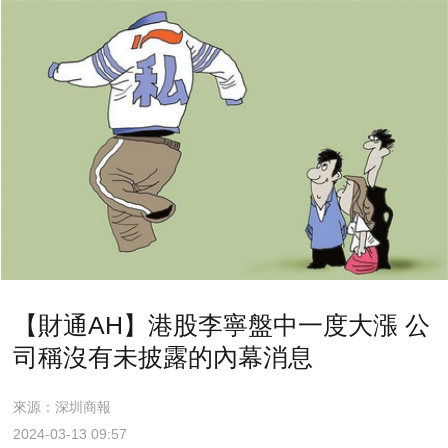
【財通AH】港股李寧盤中一度大漲 公
司稱沒有未披露的內幕消息
來源：深圳商報
2024-03-13 09:57