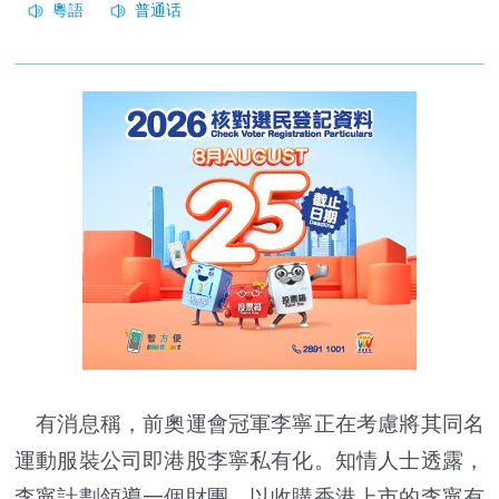
有消息稱，前奧運會冠軍李寧正在考慮將其同名
運動服裝公司即港股李寧私有化。知情人士透露，
李寧計劃領導一個財團，以收購香港上市的李寧有