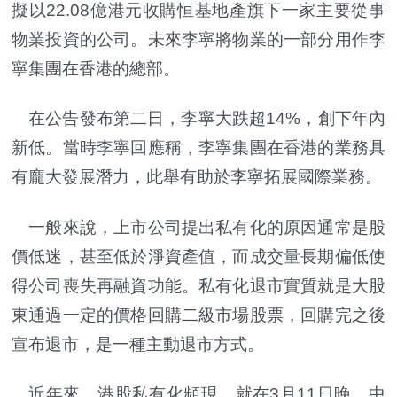
擬以22.08億港元收購恒基地產旗下一家主要從事
物業投資的公司。未來李寧將物業的一部分用作李
寧集團在香港的總部。
在公告發布第二日，李寧大跌超14%，創下年內
新低。當時李寧回應稱，李寧集團在香港的業務具
有龐大發展潛力，此舉有助於李寧拓展國際業務。
一般來說，上市公司提出私有化的原因通常是股
價低迷，甚至低於淨資產值，而成交量長期偏低使
得公司喪失再融資功能。私有化退市實質就是大股
東通過一定的價格回購二級市場股票，回購完之後
宣布退市，是一種主動退市方式。
近年來，港股私有化頻現。就在3月11日晚，中