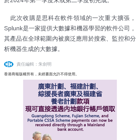
於2024年第一季度末或第二季度初完成。
此次收購是思科在軟件領域的一次重大擴張，
Splunk是一家提供大數據和機器學習的軟件公司，
其產品在全球範圍內被廣泛應用於搜索、監控和分
析機器生成的大數據。
責任編輯：朱劍明
香港商報版權所有，未經書面允許不得使用。