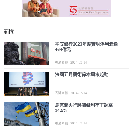
新聞
平安銀行2023年度實現淨利潤逾
464億元
香港商報
2024-03-14
法國五月藝術節本周末起動
香港商報
2024-03-14
烏克蘭央行將關鍵利率下調至
14.5%
香港商報
2024-03-14