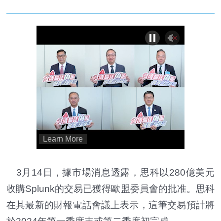
3月14日，據市場消息透露，思科以280億美元
收購Splunk的交易已獲得歐盟委員會的批准。思科
在其最新的財報電話會議上表示，這筆交易預計將