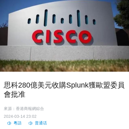
思科280億美元收購Splunk獲歐盟委員
會批准
來源：香港商報網綜合
2024-03-14 23:02