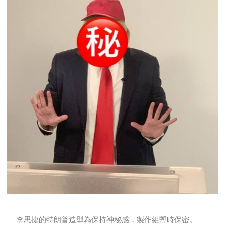
李思捷的特朗普造型為保持神秘感，製作組暫時保密。