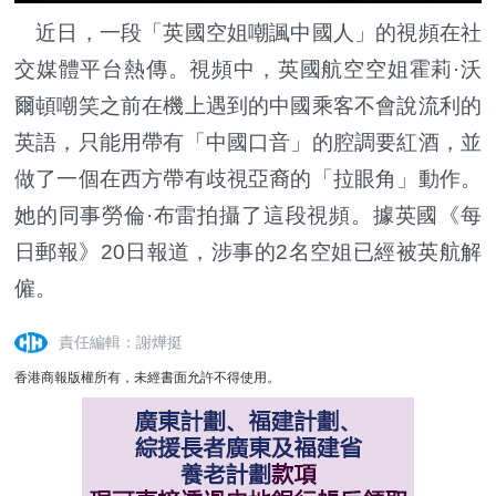
近日，一段「英國空姐嘲諷中國人」的視頻在社
交媒體平台熱傳。視頻中，英國航空空姐霍莉·沃
爾頓嘲笑之前在機上遇到的中國乘客不會說流利的
英語，只能用帶有「中國口音」的腔調要紅酒，並
做了一個在西方帶有歧視亞裔的「拉眼角」動作。
她的同事勞倫·布雷拍攝了這段視頻。據英國《每
日郵報》20日報道，涉事的2名空姐已經被英航解
僱。
責任編輯：謝燁挺
香港商報版權所有，未經書面允許不得使用。