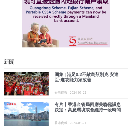
新聞
圖集 | 港足0:2不敵烏茲別克 安達
臣:進攻能力須改善
香港商報
2024-03-22
有片丨香港金管局回應美聯儲議息
決定：高息環境或會維持一段時間
香港商報
2024-03-21